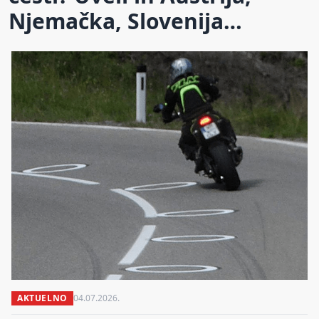
Njemačka, Slovenija…
AKTUELNO
04.07.2026.