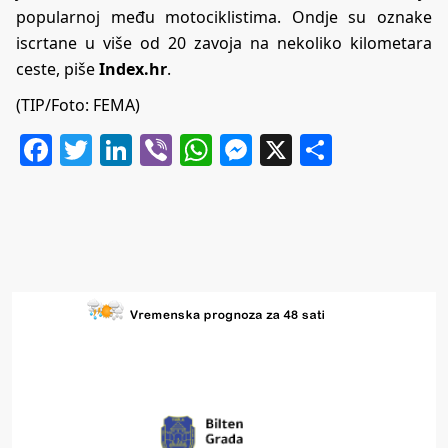
popularnoj među motociklistima. Ondje su oznake
iscrtane u više od 20 zavoja na nekoliko kilometara
ceste, piše
Index.hr
.
(TIP/Foto: FEMA)
Facebook
Twitter
LinkedIn
Viber
WhatsApp
Messenger
X
Share