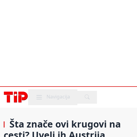
Mobile menu
Navigacija
Šta znače ovi krugovi na
cesti? Uveli ih Austrija,