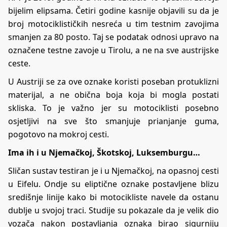
bijelim elipsama. Četiri godine kasnije objavili su da je
broj motociklističkih nesreća u tim testnim zavojima
smanjen za 80 posto. Taj se podatak odnosi upravo na
označene testne zavoje u Tirolu, a ne na sve austrijske
ceste.
U Austriji se za ove oznake koristi poseban protuklizni
materijal, a ne obična boja koja bi mogla postati
skliska. To je važno jer su motociklisti posebno
osjetljivi na sve što smanjuje prianjanje guma,
pogotovo na mokroj cesti.
Ima ih i u Njemačkoj, Škotskoj, Luksemburgu…
Sličan sustav testiran je i u Njemačkoj, na opasnoj cesti
u Eifelu. Ondje su eliptične oznake postavljene blizu
središnje linije kako bi motocikliste navele da ostanu
dublje u svojoj traci. Studije su pokazale da je velik dio
vozača nakon postavljanja oznaka birao sigurniju