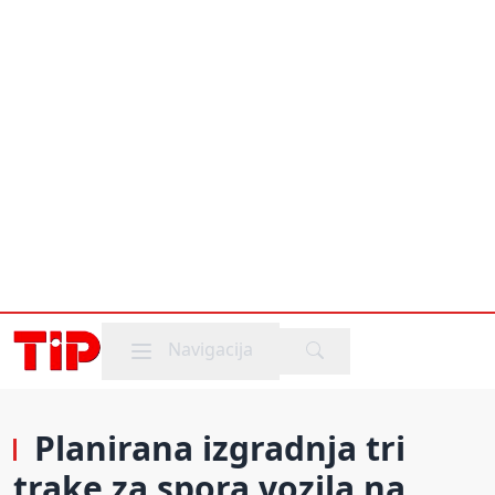
Mobile menu
Navigacija
Planirana izgradnja tri
trake za spora vozila na