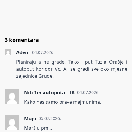
3 komentara
Adem
04.07.2026.
Planiraju a ne grade. Tako i put Tuzla Orašje i
autoput koridor Vc. Ali se gradi sve oko mjesne
zajednice Grude.
Niti 1m autoputa - TK
04.07.2026.
Kako nas samo prave majmunima.
Mujo
05.07.2026.
Marš u pm…