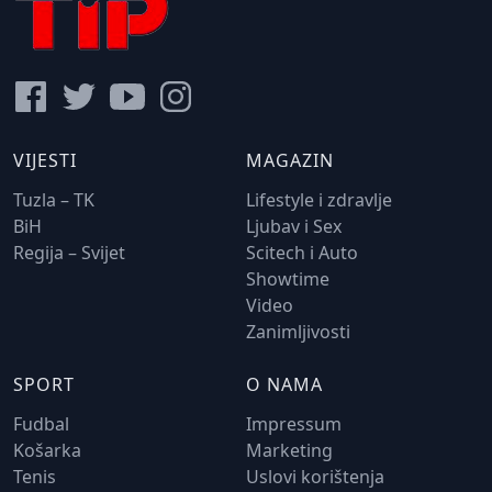
VIJESTI
MAGAZIN
Tuzla – TK
Lifestyle i zdravlje
BiH
Ljubav i Sex
Regija – Svijet
Scitech i Auto
Showtime
Video
Zanimljivosti
SPORT
O NAMA
Fudbal
Impressum
Košarka
Marketing
Tenis
Uslovi korištenja