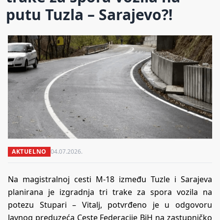
putu Tuzla – Sarajevo?!
AKTUELNO
04.07.2026.
Na magistralnoj cesti M-18 između Tuzle i Sarajeva
planirana je izgradnja tri trake za spora vozila na
potezu Stupari – Vitalj, potvrđeno je u odgovoru
Javnog preduzeća Ceste Federacije BiH na zastupničko