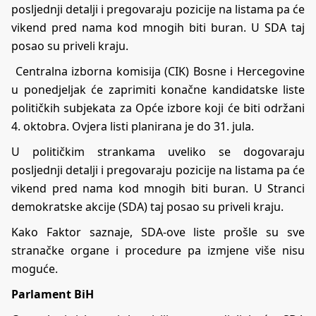
posljednji detalji i pregovaraju pozicije na listama pa će
vikend pred nama kod mnogih biti buran. U SDA taj
posao su priveli kraju.
Centralna izborna komisija (CIK) Bosne i Hercegovine
u ponedjeljak će zaprimiti konačne kandidatske liste
političkih subjekata za
Opće izbore
koji će biti održani
4. oktobra. Ovjera listi planirana je do 31. jula.
U političkim strankama uveliko se dogovaraju
posljednji detalji i pregovaraju pozicije na listama pa će
vikend pred nama kod mnogih biti buran. U Stranci
demokratske akcije (SDA) taj posao su priveli kraju.
Kako Faktor saznaje, SDA-ove liste prošle su sve
stranačke organe i procedure pa izmjene više nisu
moguće.
Parlament BiH