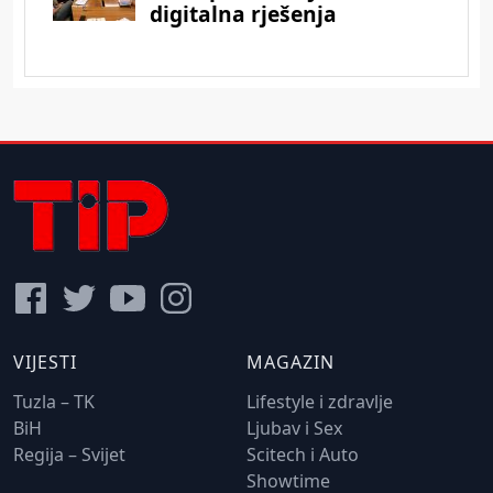
VIJESTI
MAGAZIN
Tuzla – TK
Lifestyle i zdravlje
BiH
Ljubav i Sex
Regija – Svijet
Scitech i Auto
Showtime