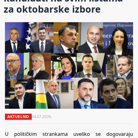
za oktobarske izbore
AKTUELNO
04.07.2026.
U političkim strankama uveliko se dogovaraju