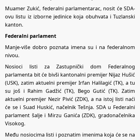
Muamer Zukić, federalni parlamentarac, nosit će SDA-
ovu listu iz izborne jedinice koja obuhvata i Tuzlanski
kanton.
Federalni parlament
Manje-više dobro poznata imena su i na federalnom
nivou.
Nosioci listi za Zastupnički dom Federalnog
parlamenta bit će bivši kantonalni premijer Nijaz Hušić
(USK), zatim aktuelni premijer Irfan Halilagić (TK), a tu
su još i Rahim Gadžić (TK), Bego Gutić (TK). Zatim
aktuelni premijer Nezir Pivić (ZDK), a na istoj listi naći
će se i Suad Huskić, načelnik Tešnja. SDA u Federalni
parlament šalje i Mirzu Ganića (ZDK), gradonačelnika
Visokog.
Među nosiocima listi i poznatim imenima koja će se na