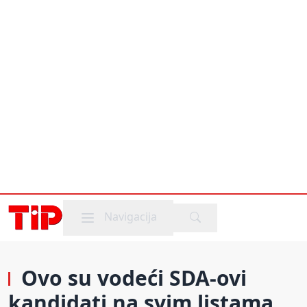
Mobile menu
Navigacija
Ovo su vodeći SDA-ovi
kandidati na svim listama