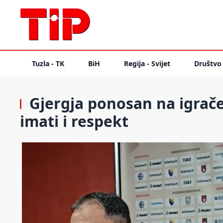
Tuzla - TK
BiH
Regija - Svijet
Društvo
Gjergja ponosan na igrače
imati i respekt