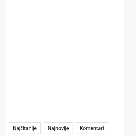
Najčitanije
Najnovije
Komentari