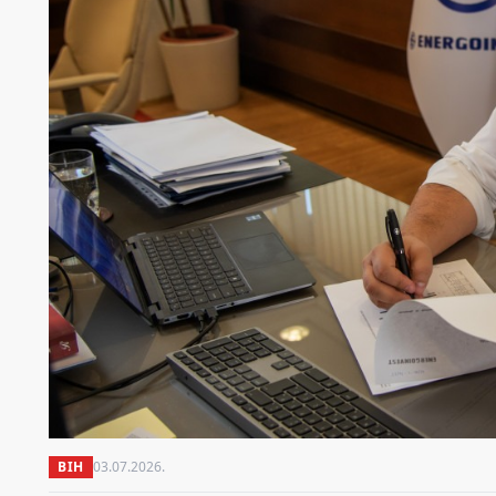
BIH
03.07.2026.