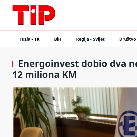
Tuzla - TK
BiH
Regija - Svijet
Društvo
Energoinvest dobio dva n
12 miliona KM