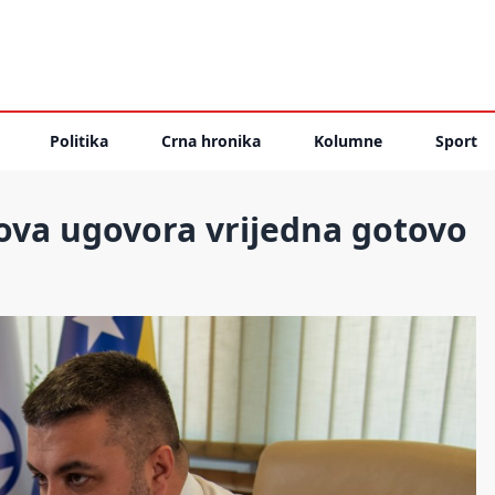
Politika
Crna hronika
Kolumne
Sport
ova ugovora vrijedna gotovo