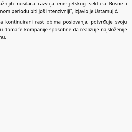
ažnijih nosilaca razvoja energetskog sektora Bosne i
m periodu biti još intenzivniji˝, izjavio je Ustamujić.
a kontinuirani rast obima poslovanja, potvrđuje svoju
iju domaće kompanije sposobne da realizuje najsloženije
nu.