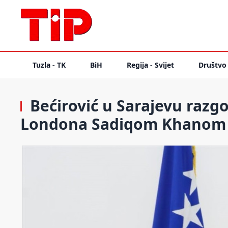
Tuzla - TK
BiH
Regija - Svijet
Društvo
Bećirović u Sarajevu raz
Londona Sadiqom Khanom