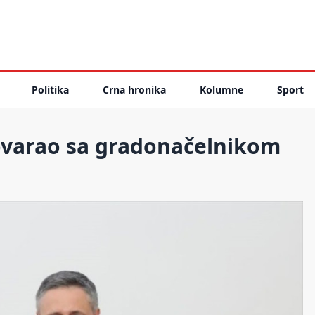
Politika
Crna hronika
Kolumne
Sport
govarao sa gradonačelnikom