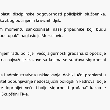
sti disciplinske odgovornosti policijskih službenika,
a zbog počinjenih krivičnih djela.
 momentu sankcionisati naše pripadnike koji budu
i postupak“, naglasio je Murselović.
ijem radu policije i većoj sigurnosti građana, iz opozicije
na najvažnije izazove sa kojima se suočava sigurnosni
 i administrativna usklađivanja, dok ključni problemi u
itet popunjavanje nedostajućih policijskih kadrova, bolje
 doprinijeti većoj i boljoj sigurnosti građana“, kazao je
 Skupštini TK-a.