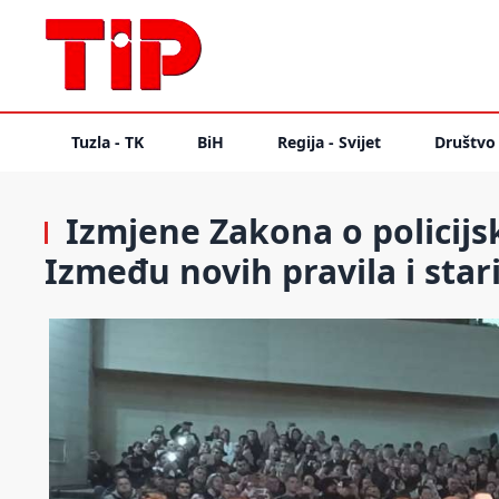
Tuzla - TK
BiH
Regija - Svijet
Društvo
Izmjene Zakona o policijs
Između novih pravila i sta