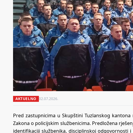
AKTUELNO
02.07.2026.
Pred zastupnicima u Skupštini Tuzlanskog kantona n
Zakona o policijskim službenicima. Predložena rješenj
identifikaciji službenika, disciplinskoj odgovornosti 