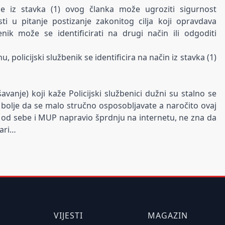
nje iz stavka (1) ovog članka može ugroziti sigurnost
sti u pitanje postizanje zakonitog cilja koji opravdava
benik može se identificirati na drugi način ili odgoditi
, policijski službenik se identificira na način iz stavka (1)
vanje) koji kaže Policijski službenici dužni su stalno se
e bolje da se malo stručno osposobljavate a naročito ovaj
i od sebe i MUP napravio šprdnju na internetu, ne zna da
vari…
VIJESTI
MAGAZIN