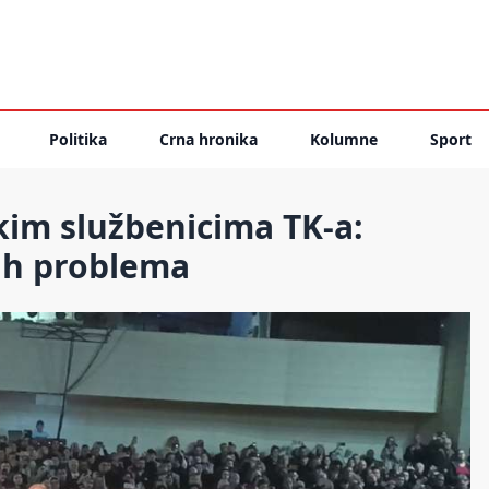
Politika
Crna hronika
Kolumne
Sport
kim službenicima TK-a:
rih problema