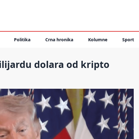
Politika
Crna hronika
Kolumne
Sport
lijardu dolara od kripto