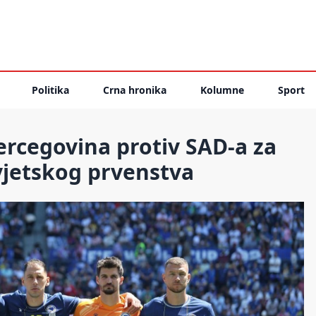
Politika
Crna hronika
Kolumne
Sport
ercegovina protiv SAD-a za
vjetskog prvenstva