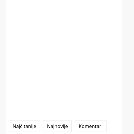
Najčitanije
Najnovije
Komentari