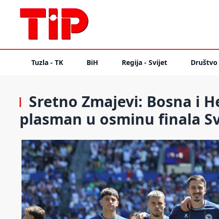
Tuzla - TK
BiH
Regija - Svijet
Društvo
Sretno Zmajevi: Bosna i H
plasman u osminu finala S