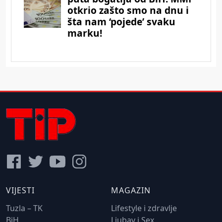
VIJESTI
MAGAZIN
Tuzla – TK
Lifestyle i zdravlje
BiH
Ljubav i Sex