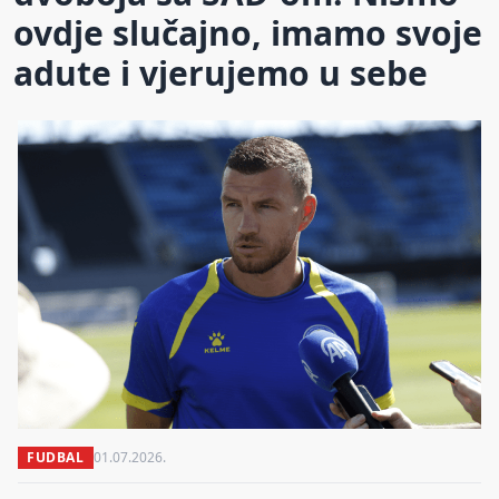
ovdje slučajno, imamo svoje
adute i vjerujemo u sebe
FUDBAL
01.07.2026.