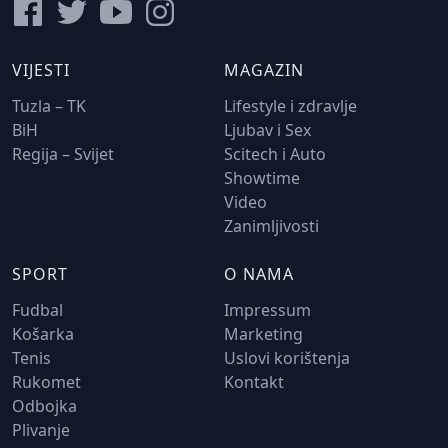
VIJESTI
MAGAZIN
Tuzla – TK
Lifestyle i zdravlje
BiH
Ljubav i Sex
Regija – Svijet
Scitech i Auto
Showtime
Video
Zanimljivosti
SPORT
O NAMA
Fudbal
Impressum
Košarka
Marketing
Tenis
Uslovi korištenja
Rukomet
Kontakt
Odbojka
Plivanje