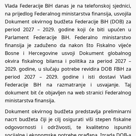
Vlada Federacije BiH danas je na telefonskoj sjednici,
na prijedlog Federalnog ministarstva finansija, usvojila
Dokument okvirnog budžeta Federacije BiH (DOB) za
period 2027 – 2029. godine koji će biti upućen u
Parlament Federacije BiH. Federalno ministarstvo
finansija je zaduženo da nakon što Fiskalno vijeće
Bosne i Hercegovine usvoji Dokument globalnog
okvira fiskalnog bilansa i politika za period 2027 –
2029. godine, u slučaju potrebe revidira DOB FBiH za
period 2027 – 2029. godine i isti dostavi Vladi
Federacije BiH na razmatranje i usvajanje. Taj
dokument bit će objavljen na web stranici Federalnog
ministarstva finansija.
Dokument okvirnog budžeta predstavlja preliminarni
nacrt budžeta čiji je cilj osigurati viši stepen fiskalne
odgovornosti i održivosti, te kvalitetno ispuniti
socijalne i ekonomske potrebe građana. Izrada DOB-a