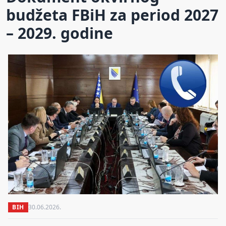
budžeta FBiH za period 2027
– 2029. godine
BIH
30.06.2026.