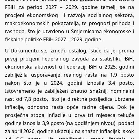
FBiH za period 2027 – 2029. godine temelji se na
procjeni ekonomskog i razvoja socijalnog sektora,
makroekonomskih pokazatelja, te prognozi prihoda i
rashoda, što je utvrđeno u Smjernicama ekonomske i
fiskalne politike FBiH 2027 – 2029. godine.
U Dokumentu se, između ostalog, ističe da je, prema
prvoj procjeni Federalnog zavoda za statistiku BiH,
ekonomska aktivnost u Federaciji BiH u 2025. godini
zabilježila usporavanje realnog rasta na 1,9 posto
nakon što je u 2024. godini iznosila 3,4 posto.
Istovremeno je zabilježen znatno snažniji nominalni
rast od 7,8 posto, što je direktna posljedica ubrzane
inflacije, odnosno rasta opće razine cijena. Dok je
prosječna stopa inflacije u prva tri mjeseca tekuće
godine iznosila 3,9 posto (na godišnjem nivou), podaci
za april 2026. godine ukazuju na snažan inflacijski skok