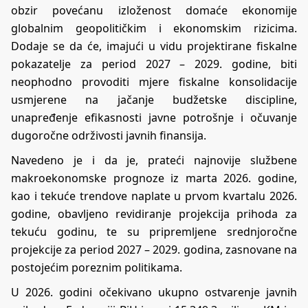
obzir povećanu izloženost domaće ekonomije
globalnim geopolitičkim i ekonomskim rizicima.
Dodaje se da će, imajući u vidu projektirane fiskalne
pokazatelje za period 2027 – 2029. godine, biti
neophodno provoditi mjere fiskalne konsolidacije
usmjerene na jačanje budžetske discipline,
unapređenje efikasnosti javne potrošnje i očuvanje
dugoročne održivosti javnih finansija.
Navedeno je i da je, prateći najnovije službene
makroekonomske prognoze iz marta 2026. godine,
kao i tekuće trendove naplate u prvom kvartalu 2026.
godine, obavljeno revidiranje projekcija prihoda za
tekuću godinu, te su pripremljene srednjoročne
projekcije za period 2027 – 2029. godina, zasnovane na
postojećim poreznim politikama.
U 2026. godini očekivano ukupno ostvarenje javnih