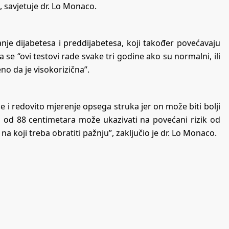
”, savjetuje dr. Lo Monaco.
anje dijabetesa i preddijabetesa, koji također povećavaju
 se “ovi testovi rade svake tri godine ako su normalni, ili
eno da je visokorizična”.
e i redovito mjerenje opsega struka jer on može biti bolji
ći od 88 centimetara može ukazivati na povećani rizik od
na koji treba obratiti pažnju”, zaključio je dr. Lo Monaco.