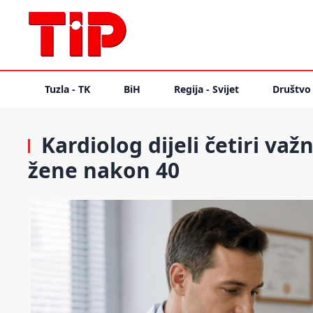
Tuzla - TK
BiH
Regija - Svijet
Društvo
Kardiolog dijeli četiri va
žene nakon 40