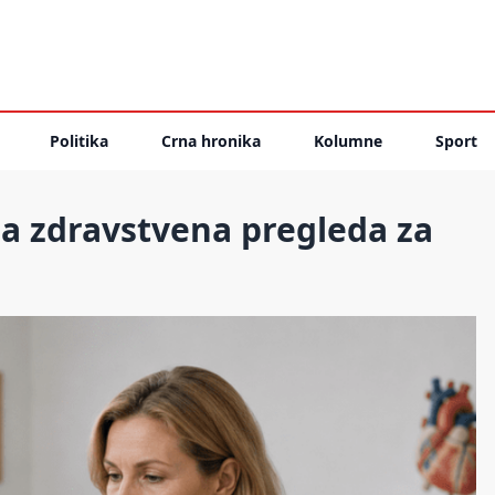
Politika
Crna hronika
Kolumne
Sport
žna zdravstvena pregleda za