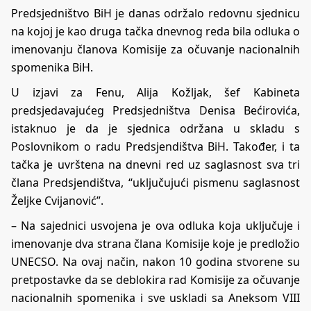
Predsjedništvo BiH je danas održalo redovnu sjednicu
na kojoj je kao druga tačka dnevnog reda bila odluka o
imenovanju članova Komisije za očuvanje nacionalnih
spomenika BiH.
U izjavi za Fenu, Alija Kožljak, šef Kabineta
predsjedavajućeg Predsjedništva Denisa Bećirovića,
istaknuo je da je sjednica održana u skladu s
Poslovnikom o radu Predsjendištva BiH. Također, i ta
tačka je uvrštena na dnevni red uz saglasnost sva tri
člana Predsjendištva, “uključujući pismenu saglasnost
Željke Cvijanović”.
– Na sajednici usvojena je ova odluka koja uključuje i
imenovanje dva strana člana Komisije koje je predložio
UNECSO. Na ovaj način, nakon 10 godina stvorene su
pretpostavke da se deblokira rad Komisije za očuvanje
nacionalnih spomenika i sve uskladi sa Aneksom VIII