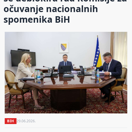
očuvanje nacionalnih
spomenika BiH
BIH
29.06.2026.