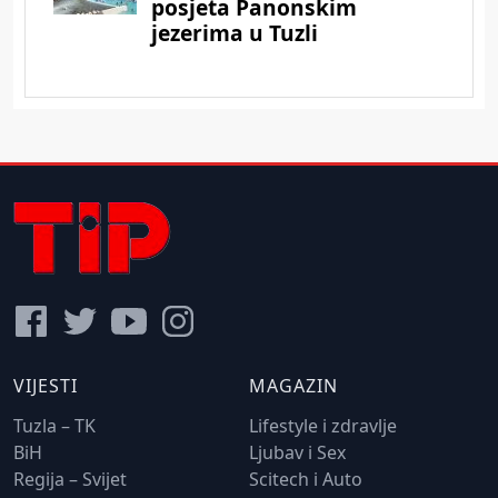
VIJESTI
MAGAZIN
Tuzla – TK
Lifestyle i zdravlje
BiH
Ljubav i Sex
Regija – Svijet
Scitech i Auto