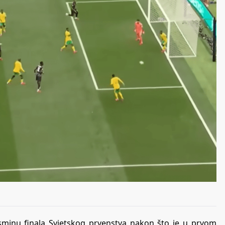
sminu finala Svjetskog prvenstva nakon što je u prvom