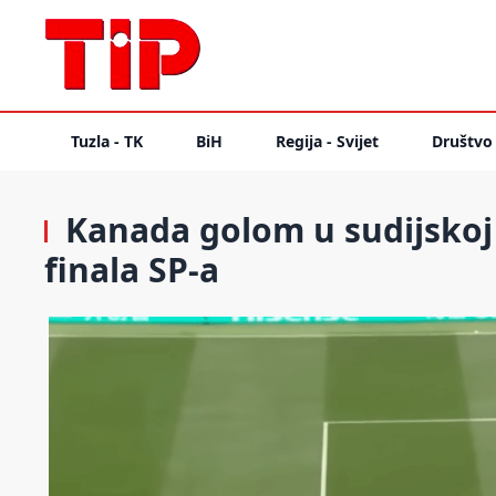
Tuzla - TK
BiH
Regija - Svijet
Društvo
Kanada golom u sudijskoj
finala SP-a