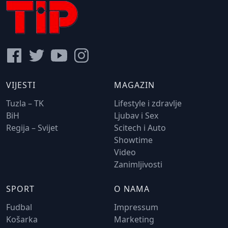
VIJESTI
MAGAZIN
Tuzla – TK
Lifestyle i zdravlje
BiH
Ljubav i Sex
Regija – Svijet
Scitech i Auto
Showtime
Video
Zanimljivosti
SPORT
O NAMA
Fudbal
Impressum
Košarka
Marketing