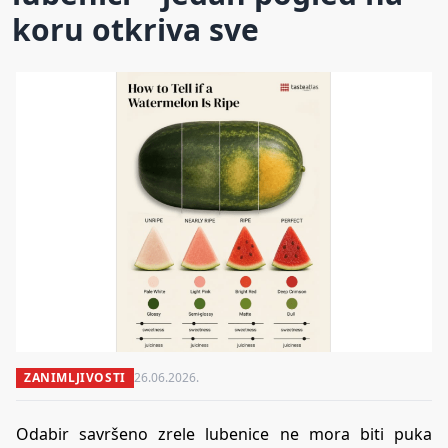
koru otkriva sve
ZANIMLJIVOSTI
26.06.2026.
Odabir savršeno zrele lubenice ne mora biti puka