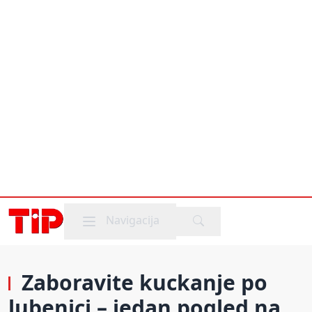
Mobile menu
Navigacija
Zaboravite kuckanje po
lubenici – jedan pogled na