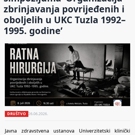
zbrinjavanja povrijeđenih i
oboljelih u UKC Tuzla 1992–
1995. godine’
DRUŠTVO
26.06.2026.
Javna zdravstvena ustanova Univerzitetski klinički