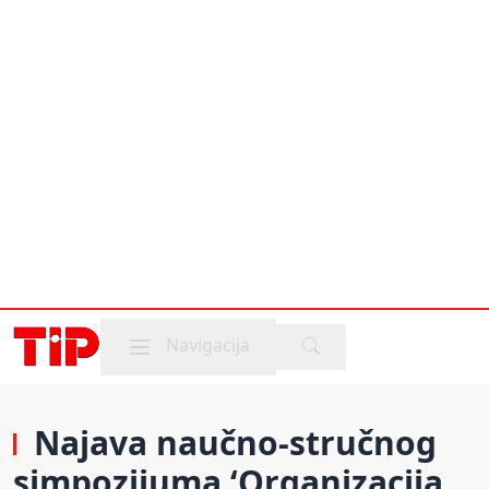
Mobile menu
Navigacija
Najava naučno-stručnog
simpozijuma ‘Organizacija