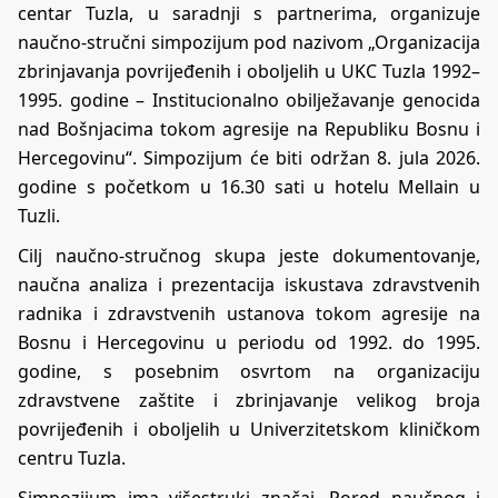
centar Tuzla, u saradnji s partnerima, organizuje
naučno-stručni simpozijum pod nazivom „Organizacija
zbrinjavanja povrijeđenih i oboljelih u UKC Tuzla 1992–
1995. godine – Institucionalno obilježavanje genocida
nad Bošnjacima tokom agresije na Republiku Bosnu i
Hercegovinu“. Simpozijum će biti održan 8. jula 2026.
godine s početkom u 16.30 sati u hotelu Mellain u
Tuzli.
Cilj naučno-stručnog skupa jeste dokumentovanje,
naučna analiza i prezentacija iskustava zdravstvenih
radnika i zdravstvenih ustanova tokom agresije na
Bosnu i Hercegovinu u periodu od 1992. do 1995.
godine, s posebnim osvrtom na organizaciju
zdravstvene zaštite i zbrinjavanje velikog broja
povrijeđenih i oboljelih u Univerzitetskom kliničkom
centru Tuzla.
Simpozijum ima višestruki značaj. Pored naučnog i