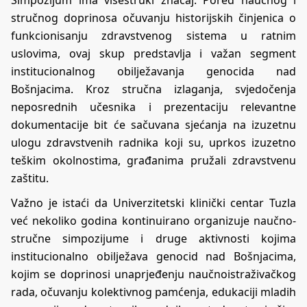
stručnog doprinosa očuvanju historijskih činjenica o
funkcionisanju zdravstvenog sistema u ratnim
uslovima, ovaj skup predstavlja i važan segment
institucionalnog obilježavanja genocida nad
Bošnjacima. Kroz stručna izlaganja, svjedočenja
neposrednih učesnika i prezentaciju relevantne
dokumentacije bit će sačuvana sjećanja na izuzetnu
ulogu zdravstvenih radnika koji su, uprkos izuzetno
teškim okolnostima, građanima pružali zdravstvenu
zaštitu.
Važno je istaći da Univerzitetski klinički centar Tuzla
već nekoliko godina kontinuirano organizuje naučno-
stručne simpozijume i druge aktivnosti kojima
institucionalno obilježava genocid nad Bošnjacima,
kojim se doprinosi unaprjeđenju naučnoistraživačkog
rada, očuvanju kolektivnog pamćenja, edukaciji mladih