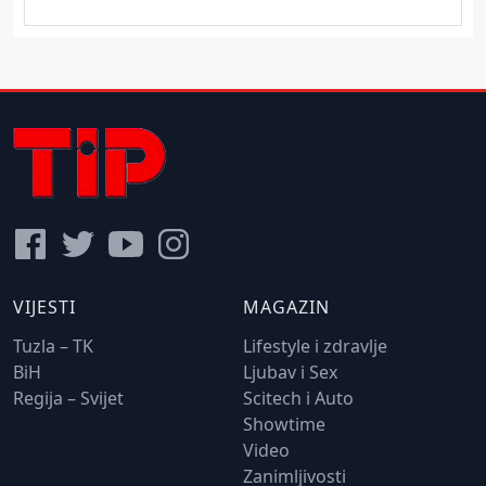
VIJESTI
MAGAZIN
Tuzla – TK
Lifestyle i zdravlje
BiH
Ljubav i Sex
Regija – Svijet
Scitech i Auto
Showtime
Video
Zanimljivosti