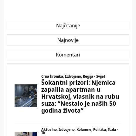
Najčitanije
Najnovije
Komentari