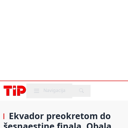
Mobile menu
Navigacija
Ekvador preokretom do
šesnaestine finala, Obala