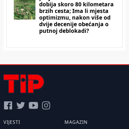
VIJESTI
MAGAZIN