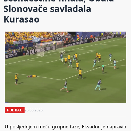
Slonovače savladala
Kurasao
FUDBAL
26.06.2026.
U posljednjem meču grupne faze, Ekvador je napravio