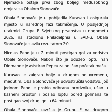
Njemačka ostaje prva zbog boljeg međusobnog
omjera sa Obalom Slonovače.
Obala Slonovače je u pobijedila Kurasao i osigurala
mjesto u narednoj fazi takmičenja. U posljednjoj
utakmici Grupe E Svjetskog prvenstva u nogometu
2026. na stadionu Philadelphia u SAD-u, Obala
Slonovače je slavila rezultatom 2:0.
Nicolas Pepe je u 7. minuti postigao gol za vodstvo
Obale Slonovače. Nakon što je oduzeo loptu, Yan
Diomande je asistirao Pepeu za odličan početak meča.
Kurasao je zaigrao bolje u drugom poluvremenu,
međutim, Obala Slonovače je udvostručila vodstvo. Još
jednom Pepe je probio odbranu protivnika, ušao u
kazneni prostor i poslao loptu pored golmana te
postigao svoj drugi gol u 64. minuti.
Obala Slonovače završila je Grupu E na drugom