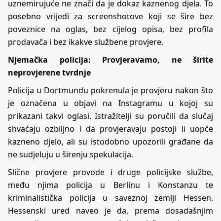
uznemirujuće ne znači da je dokaz kaznenog djela. To
posebno vrijedi za screenshotove koji se šire bez
poveznice na oglas, bez cijelog opisa, bez profila
prodavača i bez ikakve službene provjere.
Njemačka policija: Provjeravamo, ne širite
neprovjerene tvrdnje
Policija u Dortmundu pokrenula je provjeru nakon što
je označena u objavi na Instagramu u kojoj su
prikazani takvi oglasi. Istražitelji su poručili da slučaj
shvaćaju ozbiljno i da provjeravaju postoji li uopće
kazneno djelo, ali su istodobno upozorili građane da
ne sudjeluju u širenju spekulacija.
Slične provjere provode i druge policijske službe,
među njima policija u Berlinu i Konstanzu te
kriminalistička policija u saveznoj zemlji Hessen.
Hessenski ured naveo je da, prema dosadašnjim