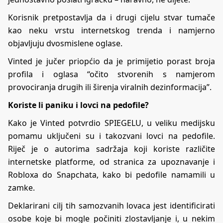
Korisnik pretpostavlja da i drugi cijelu stvar tumače
kao neku vrstu internetskog trenda i namjerno
objavljuju dvosmislene oglase.
Vinted je jučer priopćio da je primijetio porast broja
profila i oglasa “očito stvorenih s namjerom
provociranja drugih ili širenja viralnih dezinformacija”.
Koriste li paniku i lovci na pedofile?
Kako je Vinted potvrdio SPIEGELU, u veliku medijsku
pomamu uključeni su i takozvani lovci na pedofile.
Riječ je o autorima sadržaja koji koriste različite
internetske platforme, od stranica za upoznavanje i
Robloxa do Snapchata, kako bi pedofile namamili u
zamke.
Deklarirani cilj tih samozvanih lovaca jest identificirati
osobe koje bi mogle počiniti zlostavljanje i, u nekim