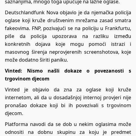
saznanjima, mnogo toga upućuje na lažne oglase.
Deutschlandfunk Nova
objavio je da njemačka policija
oglase koji kruže društvenim mrežama zasad smatra
fakeovima.
FNP
, pozivajući se na policiju u Frankfurtu,
piše da policija upozorava na razliku između
konkretnih dojava koje mogu pomoći istrazi i
masovnog širenja neprovjerenih screenshotova, koje
može dodatno širiti paniku.
Vinted: Nismo našli dokaze o povezanosti s
trgovinom djecom
Vinted je objavio da zna za oglase koji kruže
internetom, ali da u dosadašnjoj internoj provjeri nije
pronašao dokaze koji bi ih povezivali s trgovinom
djecom.
Platforma navodi da se dob u nekim oglasima može
odnositi na dobnu skupinu za koju je predmet