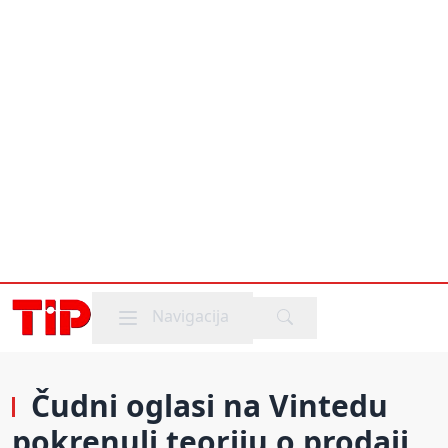
Mobile menu
Navigacija
Čudni oglasi na Vintedu
pokrenuli teoriju o prodaji