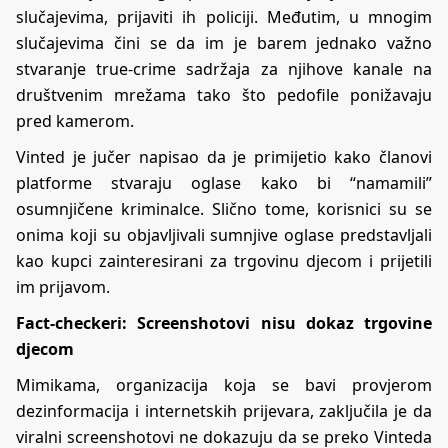
slučajevima, prijaviti ih policiji. Međutim, u mnogim
slučajevima čini se da im je barem jednako važno
stvaranje true-crime sadržaja za njihove kanale na
društvenim mrežama tako što pedofile ponižavaju
pred kamerom.
Vinted je jučer napisao da je primijetio kako članovi
platforme stvaraju oglase kako bi “namamili”
osumnjičene kriminalce. Slično tome, korisnici su se
onima koji su objavljivali sumnjive oglase predstavljali
kao kupci zainteresirani za trgovinu djecom i prijetili
im prijavom.
Fact-checkeri: Screenshotovi nisu dokaz trgovine
djecom
Mimikama
, organizacija koja se bavi provjerom
dezinformacija i internetskih prijevara, zaključila je da
viralni screenshotovi ne dokazuju da se preko Vinteda