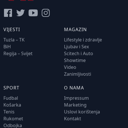
VIJESTI
MAGAZIN
Tuzla – TK
Lifestyle i zdravlje
BiH
Ljubav i Sex
Regija – Svijet
Scitech i Auto
Showtime
Video
Zanimljivosti
SPORT
O NAMA
Fudbal
Impressum
Košarka
Marketing
Tenis
Uslovi korištenja
Rukomet
Kontakt
Odbojka