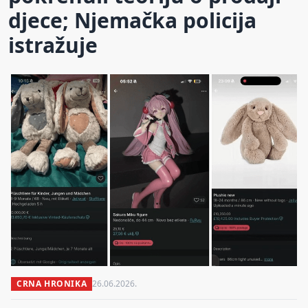
djece; Njemačka policija
istražuje
CRNA HRONIKA
26.06.2026.