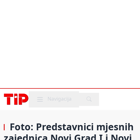
Mobile menu
Navigacija
Foto: Predstavnici mjesnih
zajednica Novi Grad I i Novi