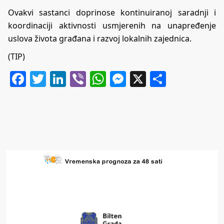
Ovakvi sastanci doprinose kontinuiranoj saradnji i
koordinaciji aktivnosti usmjerenih na unapređenje
uslova života građana i razvoj lokalnih zajednica.
(TIP)
Facebook
Twitter
LinkedIn
Viber
WhatsApp
Messenger
X
Share