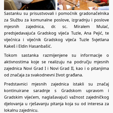
Sastanku su prisustvovali i pomoćnik gradonačelnika
za Službu za komunalne poslove, izgradnju i poslove
mjesnih zajednica, dr. sc. Miralem Mulać,
predsjedavajuća Gradskog vijeća Tuzle, Ana Pejić, te
vijećnica i vijećnik Gradskog vijeća Tuzle Svjetlana
Kakeš i Eldin Hasanbašić.
Tokom sastanka razmijenjene su informacije o
aktivnostima koje se realizuju na području mjesnih
zajednica Novi Grad I i Novi Grad II, kao i o pitanjima
od značaja za svakodnevni život građana.
Predstavnici mjesnih zajednica istakli su značaj
kontinuirane saradnje s Gradskom upravom i
Gradskim vijećem, naglašavajući važnost zajedničkog
djelovanja u rješavanju pitanja koja su od interesa za
lokalnu zajednicu.