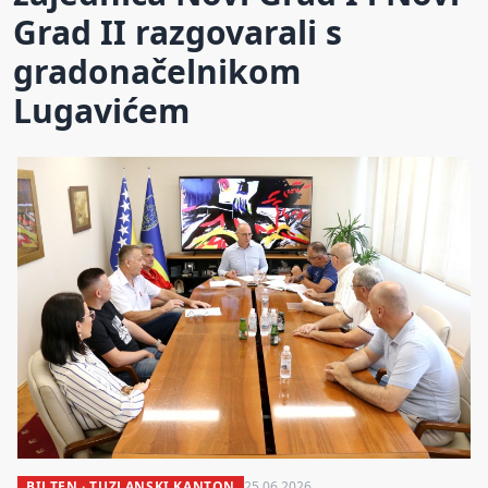
Grad II razgovarali s
gradonačelnikom
Lugavićem
BILTEN · TUZLANSKI KANTON
25.06.2026.