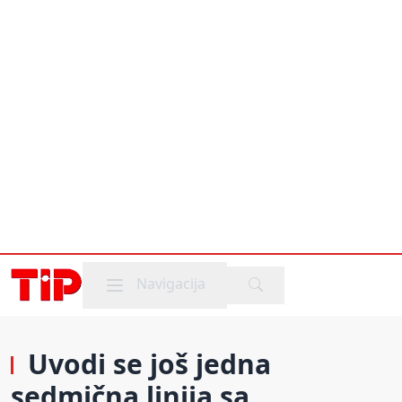
Mobile menu
Navigacija
Uvodi se još jedna
sedmična linija sa