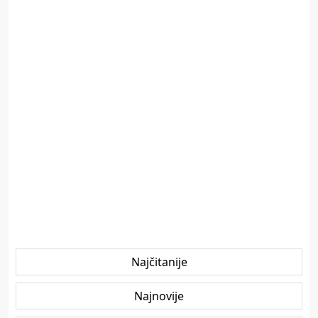
Najčitanije
Najnovije