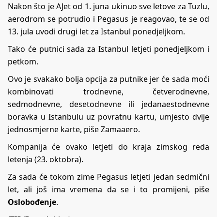
Nakon što je AJet od 1. juna ukinuo sve letove za Tuzlu,
aerodrom se potrudio i Pegasus je reagovao, te se od
13. jula uvodi drugi let za Istanbul ponedjeljkom.
Tako će putnici sada za Istanbul letjeti ponedjeljkom i
petkom.
Ovo je svakako bolja opcija za putnike jer će sada moći
kombinovati trodnevne, četverodnevne,
sedmodnevne, desetodnevne ili jedanaestodnevne
boravka u Istanbulu uz povratnu kartu, umjesto dvije
jednosmjerne karte, piše Zamaaero.
Kompanija će ovako letjeti do kraja zimskog reda
letenja (23. oktobra).
Za sada će tokom zime Pegasus letjeti jedan sedmični
let, ali još ima vremena da se i to promijeni, piše
Oslobođenje
.