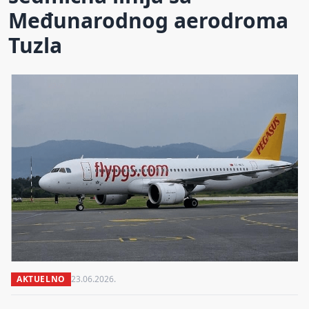
Međunarodnog aerodroma
Tuzla
AKTUELNO
23.06.2026.