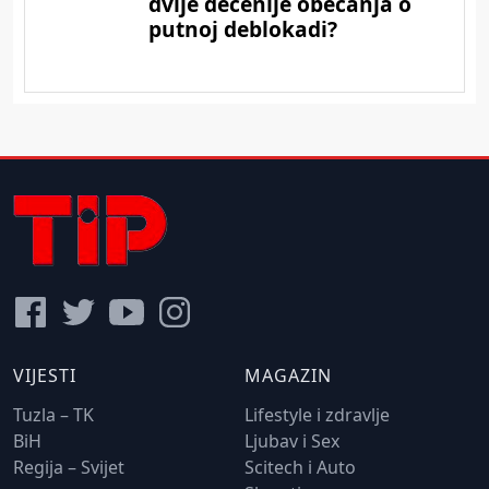
VIJESTI
MAGAZIN
Tuzla – TK
Lifestyle i zdravlje
BiH
Ljubav i Sex
Regija – Svijet
Scitech i Auto