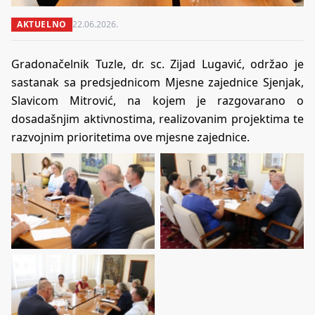
AKTUELNO
22.06.2026.
Gradonačelnik Tuzle, dr. sc. Zijad Lugavić, održao je
sastanak sa predsjednicom Mjesne zajednice Sjenjak,
Slavicom Mitrović, na kojem je razgovarano o
dosadašnjim aktivnostima, realizovanim projektima te
razvojnim prioritetima ove mjesne zajednice.