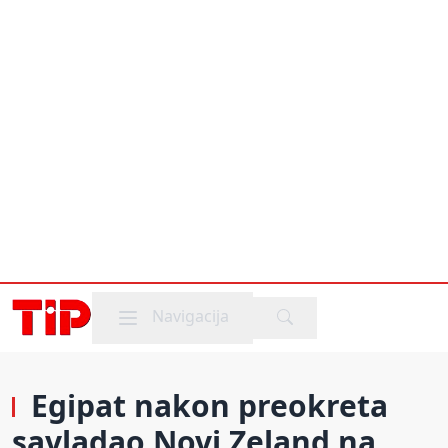
Mobile menu
Navigacija
Egipat nakon preokreta
savladao Novi Zeland na