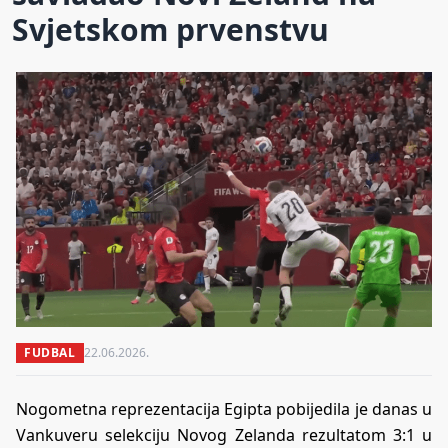
Svjetskom prvenstvu
FUDBAL
22.06.2026.
Nogometna reprezentacija Egipta pobijedila je danas u
Vankuveru selekciju Novog Zelanda rezultatom 3:1 u