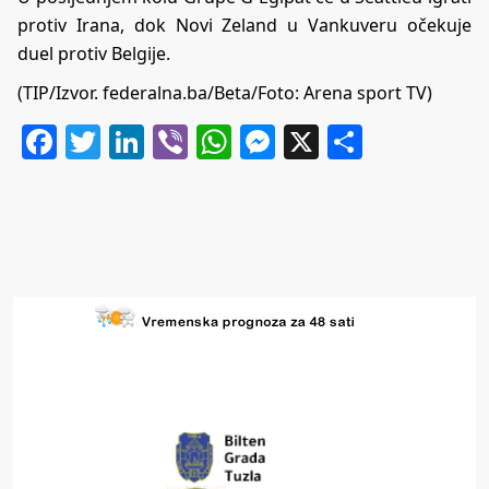
protiv Irana, dok Novi Zeland u Vankuveru očekuje
duel protiv Belgije.
(TIP/Izvor. federalna.ba/Beta/Foto: Arena sport TV)
Facebook
Twitter
LinkedIn
Viber
WhatsApp
Messenger
X
Share