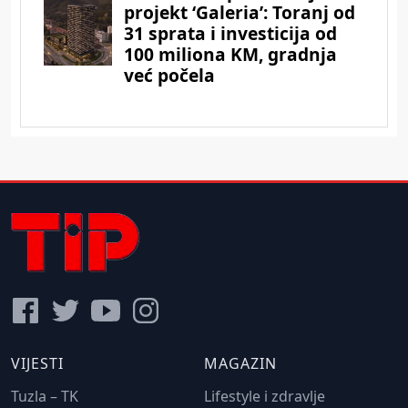
VIJESTI
MAGAZIN
Tuzla – TK
Lifestyle i zdravlje