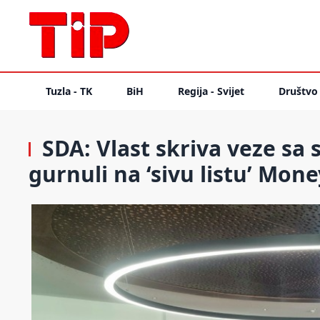
Tuzla - TK
BiH
Regija - Svijet
Društvo
SDA: Vlast skriva veze sa
gurnuli na ‘sivu listu’ Mon