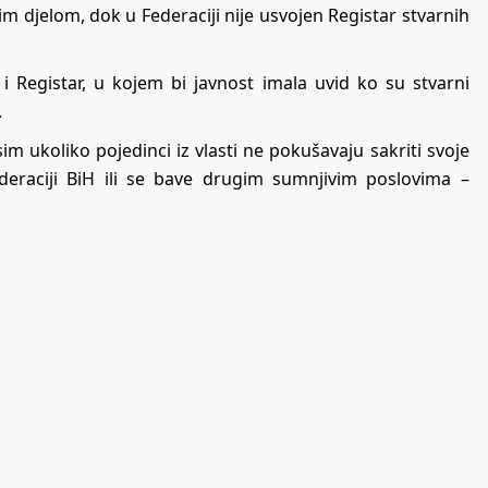
 djelom, dok u Federaciji nije usvojen Registar stvarnih
i Registar, u kojem bi javnost imala uvid ko su stvarni
.
im ukoliko pojedinci iz vlasti ne pokušavaju sakriti svoje
deraciji BiH ili se bave drugim sumnjivim poslovima –