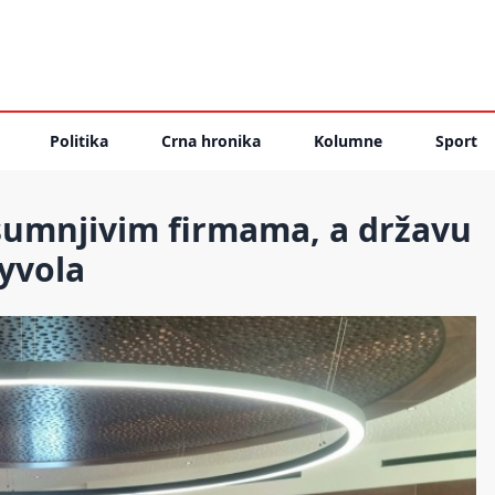
Politika
Crna hronika
Kolumne
Sport
 sumnjivim firmama, a državu
eyvola