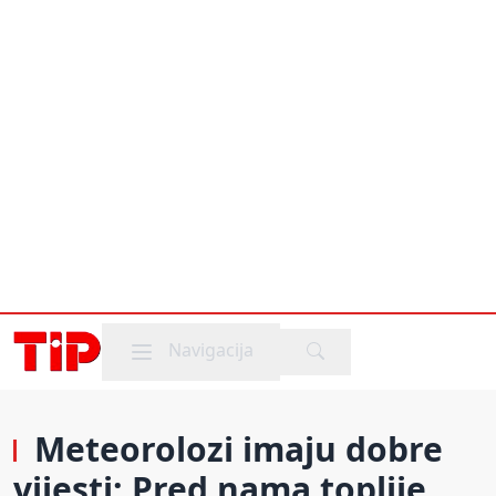
Mobile menu
Navigacija
Meteorolozi imaju dobre
vijesti: Pred nama toplije,