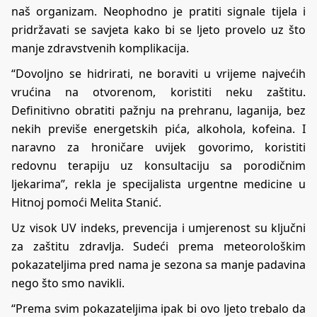
naš organizam. Neophodno je pratiti signale tijela i
pridržavati se savjeta kako bi se ljeto provelo uz što
manje zdravstvenih komplikacija.
“Dovoljno se hidrirati, ne boraviti u vrijeme najvećih
vrućina na otvorenom, koristiti neku zaštitu.
Definitivno obratiti pažnju na prehranu, laganija, bez
nekih previše energetskih pića, alkohola, kofeina. I
naravno za hroničare uvijek govorimo, koristiti
redovnu terapiju uz konsultaciju sa porodičnim
ljekarima”, rekla je specijalista urgentne medicine u
Hitnoj pomoći Melita Stanić.
Uz visok UV indeks, prevencija i umjerenost su ključni
za zaštitu zdravlja. Sudeći prema meteorološkim
pokazateljima pred nama je sezona sa manje padavina
nego što smo navikli.
“Prema svim pokazateljima ipak bi ovo ljeto trebalo da