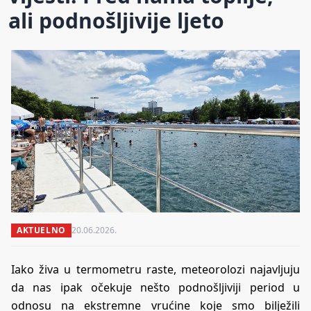
ali podnošljivije ljeto
AKTUELNO
20.06.2026.
Iako živa u termometru raste, meteorolozi najavljuju
da nas ipak očekuje nešto podnošljiviji period u
odnosu na ekstremne vrućine koje smo bilježili