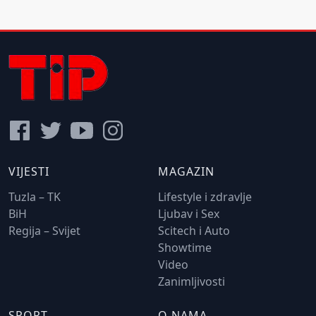
VIJESTI
MAGAZIN
Tuzla – TK
Lifestyle i zdravlje
BiH
Ljubav i Sex
Regija – Svijet
Scitech i Auto
Showtime
Video
Zanimljivosti
SPORT
O NAMA