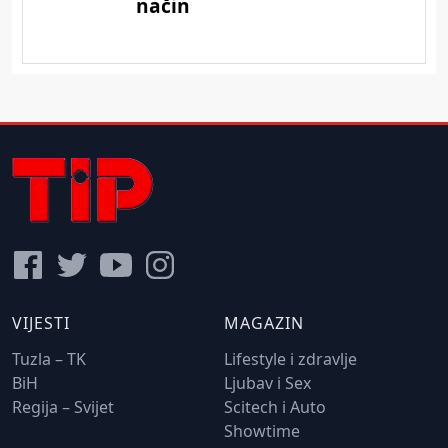
VIJESTI
MAGAZIN
Tuzla – TK
Lifestyle i zdravlje
BiH
Ljubav i Sex
Regija – Svijet
Scitech i Auto
Showtime