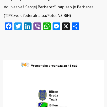
Voli vas vaš Sergej Barbarez“, napisao je Barbarez.
(TIP/Izvor: federalna.ba/Foto: NS BiH)
Facebook
Twitter
LinkedIn
Viber
WhatsApp
Messenger
X
Share