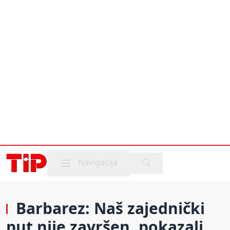
Mobile menu
Navigacija
Barbarez: Naš zajednički
put nije završen, pokazali