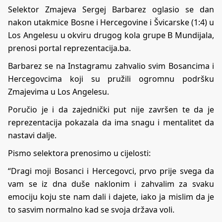
Selektor Zmajeva Sergej Barbarez oglasio se dan
nakon utakmice Bosne i Hercegovine i Švicarske (1:4) u
Los Angelesu u okviru drugog kola grupe B Mundijala,
prenosi portal reprezentacija.ba.
Barbarez se na Instagramu zahvalio svim Bosancima i
Hercegovcima koji su pružili ogromnu podršku
Zmajevima u Los Angelesu.
Poručio je i da zajednički put nije završen te da je
reprezentacija pokazala da ima snagu i mentalitet da
nastavi dalje.
Pismo selektora prenosimo u cijelosti:
“Dragi moji Bosanci i Hercegovci, prvo prije svega da
vam se iz dna duše naklonim i zahvalim za svaku
emociju koju ste nam dali i dajete, iako ja mislim da je
to sasvim normalno kad se svoja država voli.