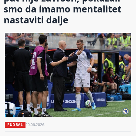
smo da imamo mentalitet
nastaviti dalje
FUDBAL
20.06.2026.