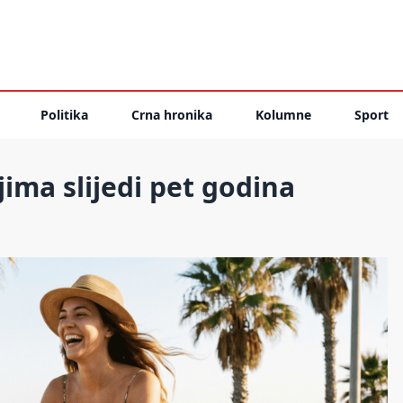
Politika
Crna hronika
Kolumne
Sport
ima slijedi pet godina