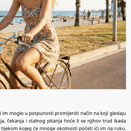
i im moglo u potpunosti promijeniti način na koji gledaju
, čekanja i stalnog pitanja hoće li se njihov trud ikada
e tijekom kojeg će mnoge okolnosti početi ići im na ruku.