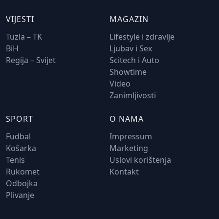
VIJESTI
MAGAZIN
Tuzla – TK
Lifestyle i zdravlje
BiH
Ljubav i Sex
Regija – Svijet
Scitech i Auto
Showtime
Video
Zanimljivosti
SPORT
O NAMA
Fudbal
Impressum
Košarka
Marketing
Tenis
Uslovi korištenja
Rukomet
Kontakt
Odbojka
Plivanje