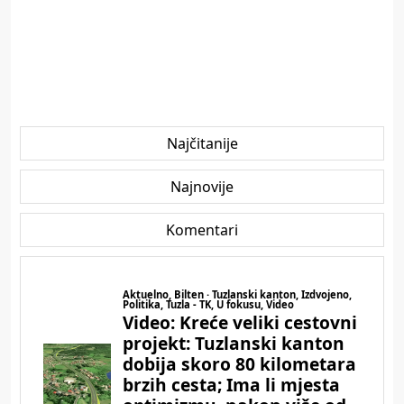
Najčitanije
Najnovije
Komentari