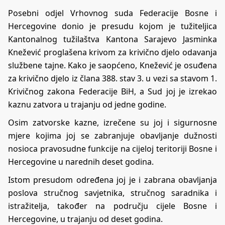
Posebni odjel Vrhovnog suda Federacije Bosne i
Hercegovine donio je presudu kojom je tužiteljica
Kantonalnog tužilaštva Kantona Sarajevo Jasminka
Knežević proglašena krivom za krivično djelo odavanja
službene tajne. Kako je saopćeno, Knežević je osuđena
za krivično djelo iz člana 388. stav 3. u vezi sa stavom 1.
Krivičnog zakona Federacije BiH, a Sud joj je izrekao
kaznu zatvora u trajanju od jedne godine.
Osim zatvorske kazne, izrečene su joj i sigurnosne
mjere kojima joj se zabranjuje obavljanje dužnosti
nosioca pravosudne funkcije na cijeloj teritoriji Bosne i
Hercegovine u narednih deset godina.
Istom presudom određena joj je i zabrana obavljanja
poslova stručnog savjetnika, stručnog saradnika i
istražitelja, također na području cijele Bosne i
Hercegovine, u trajanju od deset godina.