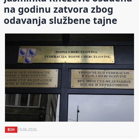
na godinu zatvora zbog
odavanja službene tajne
BIH
19.06.2026.