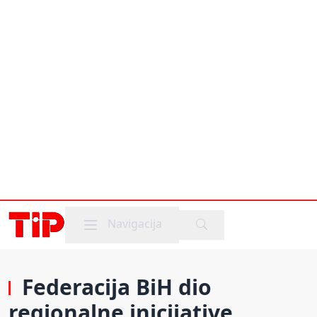
Mobile menu
Navigacija
Federacija BiH dio
regionalne inicijative