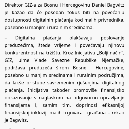
Direktor GIZ-a za Bosnu i Hercegovinu Daniel Bagwitz
je kazao da će poseban fokus biti na povećanju
dostupnosti digitalnih plaćanja kod malih privrednika,
posebno u manjim i ruralnim sredinama.
– Digitalna plaćanja olakšavaju poslovanje
preduzećima, štede vrijeme i povećavaju njihovu
konkurentnost na tržištu. Kroz Inicijativu „Bolji način“,
GIZ, uime Vlade Savezne Republike Njemačke,
podržava preduzeća širom Bosne i Hercegovine,
posebno u manjim sredinama i ruralnim područjima,
da lakše pristupe savremenim rješenjima digitalnog
plaćanja. Inicijativa također promoviše finansijsko
obrazovanje s naglaskom na odgovorno upravljanje
finansijama i, samim tim, doprinosi efikasnijoj
finansijskoj inkluziji malih trgovaca i građana – rekao
je Bagwitz.