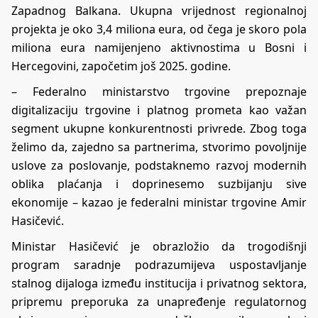
Zapadnog Balkana. Ukupna vrijednost regionalnoj
projekta je oko 3,4 miliona eura, od čega je skoro pola
miliona eura namijenjeno aktivnostima u Bosni i
Hercegovini, započetim još 2025. godine.
– Federalno ministarstvo trgovine prepoznaje
digitalizaciju trgovine i platnog prometa kao važan
segment ukupne konkurentnosti privrede. Zbog toga
želimo da, zajedno sa partnerima, stvorimo povoljnije
uslove za poslovanje, podstaknemo razvoj modernih
oblika plaćanja i doprinesemo suzbijanju sive
ekonomije – kazao je federalni ministar trgovine Amir
Hasičević.
Ministar Hasičević je obrazložio da trogodišnji
program saradnje podrazumijeva uspostavljanje
stalnog dijaloga između institucija i privatnog sektora,
pripremu preporuka za unapređenje regulatornog