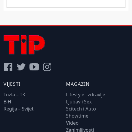
VIJESTI
MAGAZIN
Tuzla – TK
Lifestyle i zdravlje
BiH
Ljubav i Sex
Regija – Svijet
Scitech i Auto
Showtime
Video
Zanimljivosti