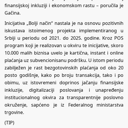
finansijskoj inkluziji i ekonomskom rastu – poručila je
Gačina.
Inicijativa „Bolji način“ nastala je na osnovu pozitivnih
iskustava istoimenog projekta implementiranog u
Srbiji u periodu od 2021. do 2025. godine. Kroz POS
program koji je realizovan u okviru te inicijative, skoro
10.000 malih biznisa uvelo je kartična, instant i online
plaćanja uz subvencionisanu podršku. U istom periodu
zabilježen je rast bezgotovinskih plaćanja od oko 20
posto godišnje, kako po broju transakcija, tako i po
obimu, uz istovremeni doprinos jačanju finansijske
inkluzije, digitalizaciji poslovanja i unapređenju
institucionalnog okvira za transparentnije poslovno
okruženje, sapćeno je iz Federalnog ministarstva
trgovine.
(TIP)