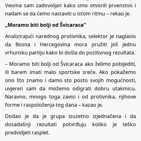
Veoma sam zadovoljan kako smo otvorili prvenstvo i
nadam se da ćemo nastaviti u istom ritmu – rekao je.
„Moramo biti bolji od Švicaraca“
Analizirajući narednog protivnika, selektor je naglasio
da Bosna i Hercegovina mora pružiti još jednu
vrhunsku partiju kako bi došla do pozitivnog rezultata.
– Moramo biti bolji od Švicaraca ako želimo pobijediti,
ili barem imati malo sportske sreće. Ako pokažemo
ono što znamo i damo sto posto svojih mogućnosti,
uvjeren sam da možemo odigrati dobru utakmicu.
Naravno, mnogo toga zavisi i od protivnika, njihove
forme i raspoloženja tog dana – kazao je.
Dodao je da je grupa izuzetno izjednačena i da
dosadašnji rezultati potvrđuju koliko je teško
predvidjeti rasplet.