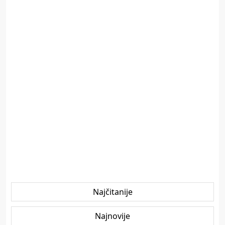
Najčitanije
Najnovije