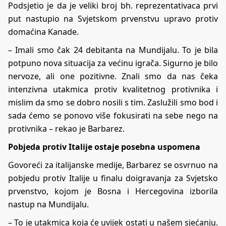
Podsjetio je da je veliki broj bh. reprezentativaca prvi
put nastupio na Svjetskom prvenstvu upravo protiv
domaćina Kanade.
– Imali smo čak 24 debitanta na Mundijalu. To je bila
potpuno nova situacija za većinu igrača. Sigurno je bilo
nervoze, ali one pozitivne. Znali smo da nas čeka
intenzivna utakmica protiv kvalitetnog protivnika i
mislim da smo se dobro nosili s tim. Zaslužili smo bod i
sada ćemo se ponovo više fokusirati na sebe nego na
protivnika – rekao je Barbarez.
Pobjeda protiv Italije ostaje posebna uspomena
Govoreći za italijanske medije, Barbarez se osvrnuo na
pobjedu protiv Italije u finalu doigravanja za Svjetsko
prvenstvo, kojom je Bosna i Hercegovina izborila
nastup na Mundijalu.
– To je utakmica koja će uvijek ostati u našem sjećanju.