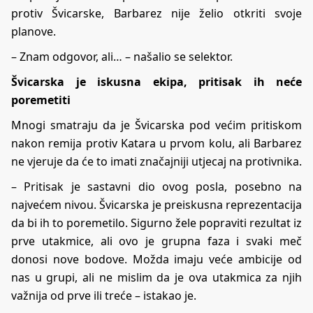
protiv Švicarske, Barbarez nije želio otkriti svoje
planove.
– Znam odgovor, ali… – našalio se selektor.
Švicarska je iskusna ekipa, pritisak ih neće
poremetiti
Mnogi smatraju da je Švicarska pod većim pritiskom
nakon remija protiv Katara u prvom kolu, ali Barbarez
ne vjeruje da će to imati značajniji utjecaj na protivnika.
– Pritisak je sastavni dio ovog posla, posebno na
najvećem nivou. Švicarska je preiskusna reprezentacija
da bi ih to poremetilo. Sigurno žele popraviti rezultat iz
prve utakmice, ali ovo je grupna faza i svaki meč
donosi nove bodove. Možda imaju veće ambicije od
nas u grupi, ali ne mislim da je ova utakmica za njih
važnija od prve ili treće – istakao je.