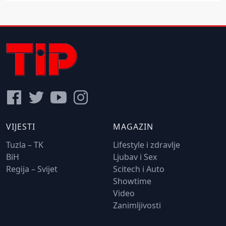
VIJESTI
MAGAZIN
Tuzla – TK
Lifestyle i zdravlje
BiH
Ljubav i Sex
Regija – Svijet
Scitech i Auto
Showtime
Video
Zanimljivosti