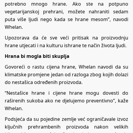
potrebno mnogo hrane. Ako ste na potpuno
vegetarijanskoj prehrani, možete nahraniti sedam
puta više ljudi nego kada se hrane mesom”, navodi
Whelan.
Upozorava da će sve veći pritisak na proizvodnju
hrane utjecati i na kulturu ishrane te način života ljudi.
Hrana bi mogla biti skuplja
Govoreći o rastu cijena hrane, Whelan navodi da su
klimatske promjene jedan od razloga zbog kojih dolazi
do nestašica određenih proizvoda.
“Nestašice hrane i cijene hrane mogu dovesti do
raširenih sukoba ako ne djelujemo preventivno”, kaže
Whelan.
Podsjeća da su pojedine zemlje već ograničavale izvoz
ključnih prehrambenih proizvoda nakon velikih