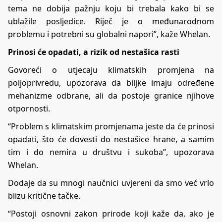
tema ne dobija pažnju koju bi trebala kako bi se
ublažile posljedice. Riječ je o međunarodnom
problemu i potrebni su globalni napori”, kaže Whelan.
Prinosi će opadati, a rizik od nestašica rasti
Govoreći o utjecaju klimatskih promjena na
poljoprivredu, upozorava da biljke imaju određene
mehanizme odbrane, ali da postoje granice njihove
otpornosti.
“Problem s klimatskim promjenama jeste da će prinosi
opadati, što će dovesti do nestašice hrane, a samim
tim i do nemira u društvu i sukoba”, upozorava
Whelan.
Dodaje da su mnogi naučnici uvjereni da smo već vrlo
blizu kritične tačke.
“Postoji osnovni zakon prirode koji kaže da, ako je