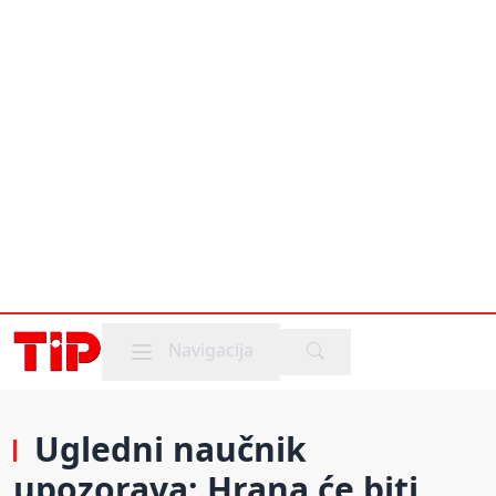
Mobile menu
Navigacija
Ugledni naučnik
upozorava: Hrana će biti