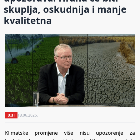
skuplja, oskudnija i manje
kvalitetna
BIH
18.06.2026.
Klimatske promjene više nisu upozorenje za