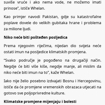
suviše vruće i ako nema vode, ne možemo imati
prinose”, ističe Whelan.
Kao primjer navodi Pakistan, gdje su katastrofalne
poplave dovele do velikih gubitaka hrane i problema
za milione ljudi.
Niko neće biti pošteđen posljedica
Prema njegovim riječima, nijedan dio svijeta neće
ostati imun na posljedice klimatskih promjena.
“Svako područje je pogođeno na drugačiji način.
Negdje će biti više kiše, negdje manje, ali mislim da
niko neće biti imun na to”, kaže Whelan.
Iako nije želio posebno izdvajati Bosnu i Hercegovinu,
ističe da će promjene vremenskih obrazaca utjecati na
gotovo sve poljoprivredne kulture.
Klimatske promjene mijenjaju i bolesti