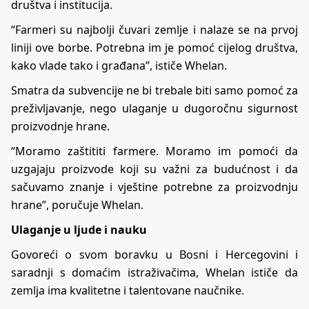
društva i institucija.
“Farmeri su najbolji čuvari zemlje i nalaze se na prvoj
liniji ove borbe. Potrebna im je pomoć cijelog društva,
kako vlade tako i građana”, ističe Whelan.
Smatra da subvencije ne bi trebale biti samo pomoć za
preživljavanje, nego ulaganje u dugoročnu sigurnost
proizvodnje hrane.
“Moramo zaštititi farmere. Moramo im pomoći da
uzgajaju proizvode koji su važni za budućnost i da
sačuvamo znanje i vještine potrebne za proizvodnju
hrane”, poručuje Whelan.
Ulaganje u ljude i nauku
Govoreći o svom boravku u Bosni i Hercegovini i
saradnji s domaćim istraživačima, Whelan ističe da
zemlja ima kvalitetne i talentovane naučnike.