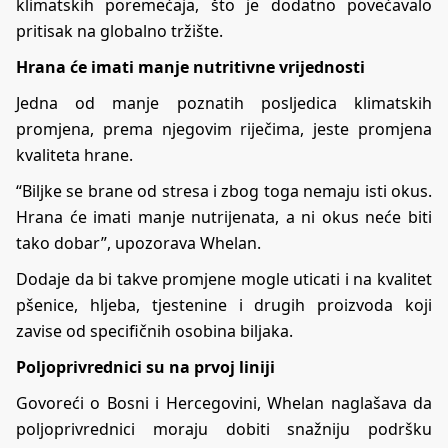
klimatskih poremećaja, što je dodatno povećavalo
pritisak na globalno tržište.
Hrana će imati manje nutritivne vrijednosti
Jedna od manje poznatih posljedica klimatskih
promjena, prema njegovim riječima, jeste promjena
kvaliteta hrane.
“Biljke se brane od stresa i zbog toga nemaju isti okus.
Hrana će imati manje nutrijenata, a ni okus neće biti
tako dobar”, upozorava Whelan.
Dodaje da bi takve promjene mogle uticati i na kvalitet
pšenice, hljeba, tjestenine i drugih proizvoda koji
zavise od specifičnih osobina biljaka.
Poljoprivrednici su na prvoj liniji
Govoreći o Bosni i Hercegovini, Whelan naglašava da
poljoprivrednici moraju dobiti snažniju podršku