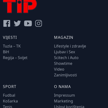
VIJESTI
MAGAZIN
Tuzla – TK
Lifestyle i zdravlje
BiH
Ljubav i Sex
Regija – Svijet
Scitech i Auto
Showtime
Video
Zanimljivosti
SPORT
O NAMA
Fudbal
Impressum
Košarka
Marketing
Tenis
Uslovi korištenja