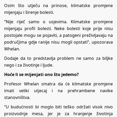
Osim što utječu na prinose, klimatske promjene
mijenjaju i širenje bolesti.
“Nije riječ samo o usjevima. Klimatske promjene
mijenjaju profil bolesti. Neke bolesti koje prije nisu
postojale mogu se pojaviti, a patogeni preživljavaju na
područjima gdje ranije nisu mogli opstati”, upozorava
Whelan.
Dodaje da to predstavlja problem ne samo za biljke
nego i za životinje i ljude.
Hoće li se mijenjati ono što jedemo?
Profesor Whelan smatra da će klimatske promjene
imati veliki utjecaj i na prehrambene navike
stanovništva.
“U budućnosti bi moglo biti teško održati visok nivo
proizvodnje mesa, jer je za hranjenje životinja