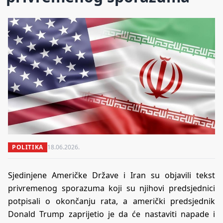
POLITIKA
18.06.2026.
Sjedinjene Američke Države i Iran su objavili tekst
privremenog sporazuma koji su njihovi predsjednici
potpisali o okončanju rata, a američki predsjednik
Donald Trump zaprijetio je da će nastaviti napade i