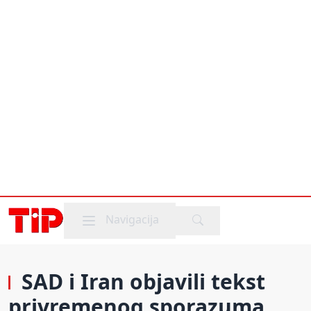
Mobile menu
Navigacija
SAD i Iran objavili tekst
privremenog sporazuma