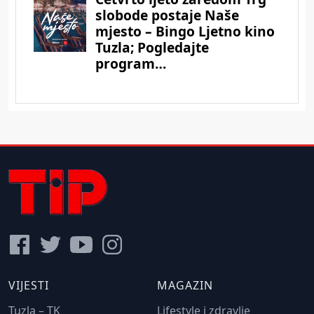
VIJESTI
MAGAZIN
Tuzla – TK
Lifestyle i zdravlje