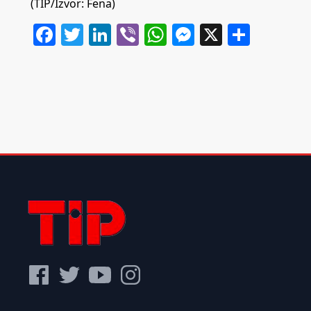
(TIP/Izvor: Fena)
Facebook
Twitter
LinkedIn
Viber
WhatsApp
Messenger
X
Share