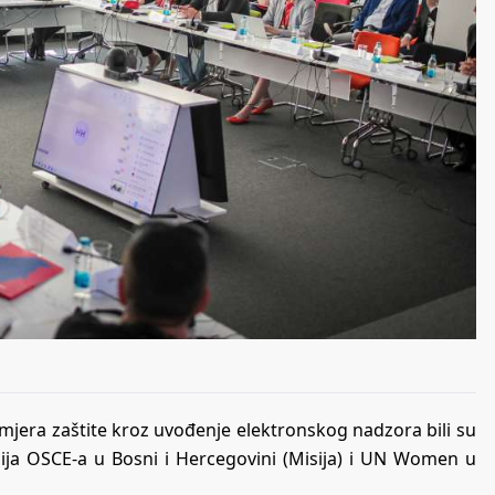
 mjera zaštite kroz uvođenje elektronskog nadzora bili su
sija OSCE-a u Bosni i Hercegovini (Misija) i UN Women u