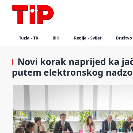
Tuzla - TK
BiH
Regija - Svijet
Društvo
Novi korak naprijed ka jač
putem elektronskog nadzo