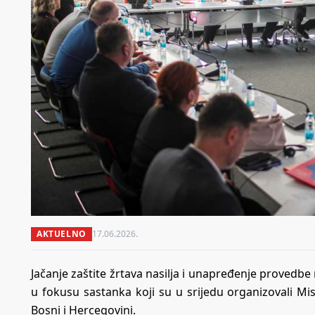
AKTUELNO
17.06.2026.
Jačanje zaštite žrtava nasilja i unapređenje provedbe
u fokusu sastanka koji su u srijedu organizovali Mi
Bosni i Hercegovini.