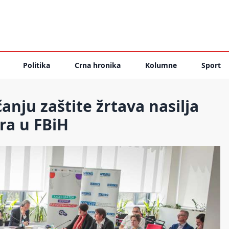
Politika
Crna hronika
Kolumne
Sport
anju zaštite žrtava nasilja
ra u FBiH