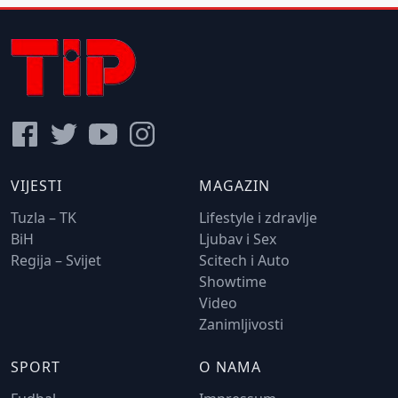
VIJESTI
MAGAZIN
Tuzla – TK
Lifestyle i zdravlje
BiH
Ljubav i Sex
Regija – Svijet
Scitech i Auto
Showtime
Video
Zanimljivosti
SPORT
O NAMA