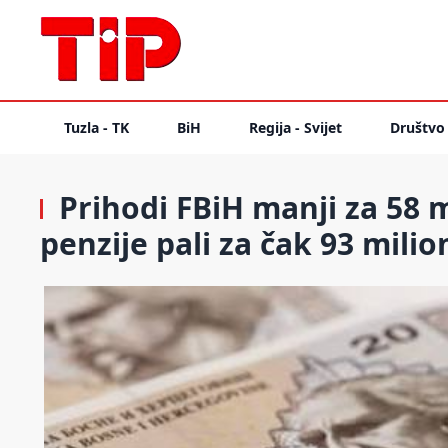
Tuzla - TK
BiH
Regija - Svijet
Društvo
Prihodi FBiH manji za 58 
penzije pali za čak 93 milio