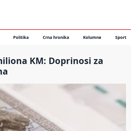
Politika
Crna hronika
Kolumne
Sport
miliona KM: Doprinosi za
na