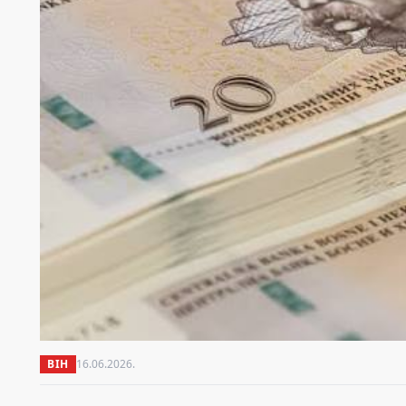
BIH
16.06.2026.