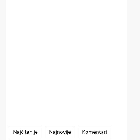
Najčitanije
Najnovije
Komentari