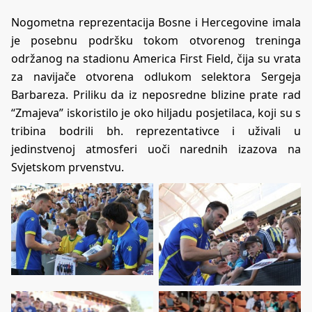
Nogometna reprezentacija Bosne i Hercegovine imala
je posebnu podršku tokom otvorenog treninga
održanog na stadionu America First Field, čija su vrata
za navijače otvorena odlukom selektora Sergeja
Barbareza. Priliku da iz neposredne blizine prate rad
“Zmajeva” iskoristilo je oko hiljadu posjetilaca, koji su s
tribina bodrili bh. reprezentativce i uživali u
jedinstvenoj atmosferi uoči narednih izazova na
Svjetskom prvenstvu.