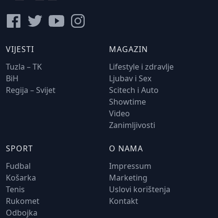
VIJESTI
MAGAZIN
Tuzla – TK
Lifestyle i zdravlje
BiH
Ljubav i Sex
Regija – Svijet
Scitech i Auto
Showtime
Video
Zanimljivosti
SPORT
O NAMA
Fudbal
Impressum
Košarka
Marketing
Tenis
Uslovi korištenja
Rukomet
Kontakt
Odbojka