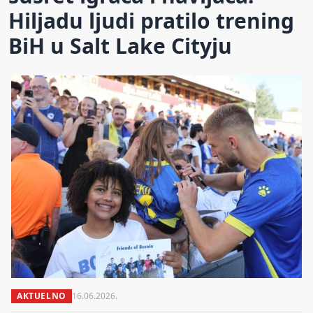
Hiljadu ljudi pratilo trening
BiH u Salt Lake Cityju
AKTUELNO
16.06.2026.