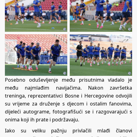
Posebno oduševljenje među prisutnima vladalo je
među najmlađim navijačima. Nakon završetka
treninga, reprezentativci Bosne i Hercegovine odvojili
su vrijeme za druženje s djecom i ostalim fanovima,
dijeleći autograme, fotografišući se i razgovarajući s
onima koji ih prate i podržavaju.
Iako su veliku pažnju privlačili mlađi članovi