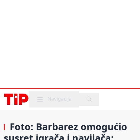
Mobile menu
Navigacija
Foto: Barbarez omogućio
susret igrača i navijača: