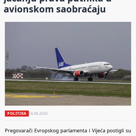
avionskom saobraćaju
POLITIKA
16.06.2026.
Pregovarači Evropskog parlamenta i Vijeća postigli su