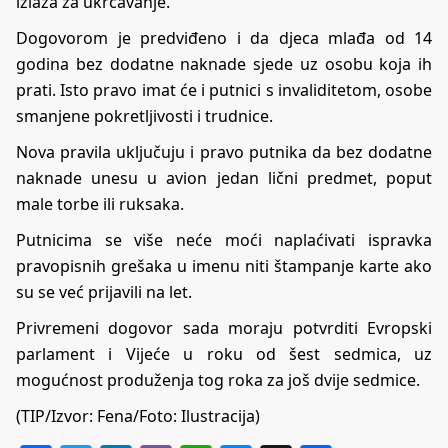
izlaza za ukrcavanje.
Dogovorom je predviđeno i da djeca mlađa od 14
godina bez dodatne naknade sjede uz osobu koja ih
prati. Isto pravo imat će i putnici s invaliditetom, osobe
smanjene pokretljivosti i trudnice.
Nova pravila uključuju i pravo putnika da bez dodatne
naknade unesu u avion jedan lični predmet, poput
male torbe ili ruksaka.
Putnicima se više neće moći naplaćivati ispravka
pravopisnih grešaka u imenu niti štampanje karte ako
su se već prijavili na let.
Privremeni dogovor sada moraju potvrditi Evropski
parlament i Vijeće u roku od šest sedmica, uz
mogućnost produženja tog roka za još dvije sedmice.
(TIP/Izvor: Fena/Foto: Ilustracija)