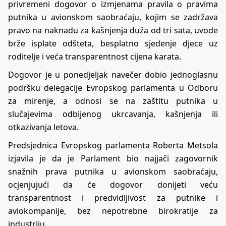
privremeni dogovor o izmjenama pravila o pravima
putnika u avionskom saobraćaju, kojim se zadržava
pravo na naknadu za kašnjenja duža od tri sata, uvode
brže isplate odšteta, besplatno sjedenje djece uz
roditelje i veća transparentnost cijena karata.
Dogovor je u ponedjeljak navečer dobio jednoglasnu
podršku delegacije Evropskog parlamenta u Odboru
za mirenje, a odnosi se na zaštitu putnika u
slučajevima odbijenog ukrcavanja, kašnjenja ili
otkazivanja letova.
Predsjednica Evropskog parlamenta Roberta Metsola
izjavila je da je Parlament bio najjači zagovornik
snažnih prava putnika u avionskom saobraćaju,
ocjenjujući da će dogovor donijeti veću
transparentnost i predvidljivost za putnike i
aviokompanije, bez nepotrebne birokratije za
industriju.