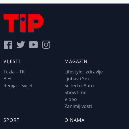
VIJESTI
MAGAZIN
Tuzla – TK
Lifestyle i zdravlje
BiH
Ljubav i Sex
Regija – Svijet
Scitech i Auto
Showtime
Video
Zanimljivosti
SPORT
O NAMA