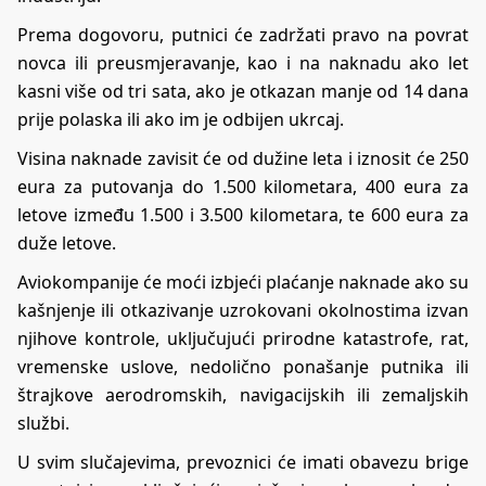
Prema dogovoru, putnici će zadržati pravo na povrat
novca ili preusmjeravanje, kao i na naknadu ako let
kasni više od tri sata, ako je otkazan manje od 14 dana
prije polaska ili ako im je odbijen ukrcaj.
Visina naknade zavisit će od dužine leta i iznosit će 250
eura za putovanja do 1.500 kilometara, 400 eura za
letove između 1.500 i 3.500 kilometara, te 600 eura za
duže letove.
Aviokompanije će moći izbjeći plaćanje naknade ako su
kašnjenje ili otkazivanje uzrokovani okolnostima izvan
njihove kontrole, uključujući prirodne katastrofe, rat,
vremenske uslove, nedolično ponašanje putnika ili
štrajkove aerodromskih, navigacijskih ili zemaljskih
službi.
U svim slučajevima, prevoznici će imati obavezu brige