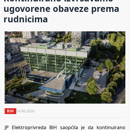
ugovorene obaveze prema
rudnicima
BIH
16.06.2026.
JP Elektroprivreda BiH saopćila je da kontinuirano