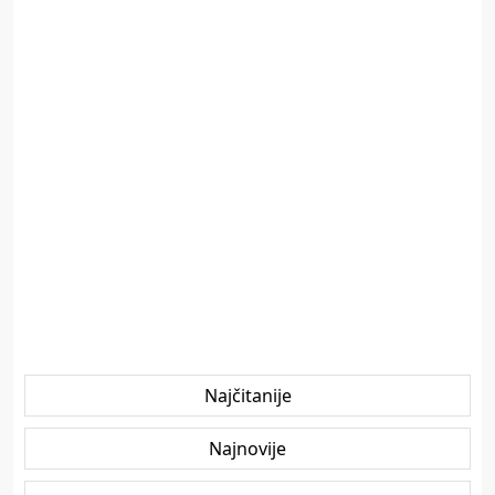
Najčitanije
Najnovije