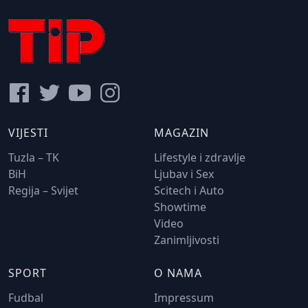
VIJESTI
MAGAZIN
Tuzla – TK
Lifestyle i zdravlje
BiH
Ljubav i Sex
Regija – Svijet
Scitech i Auto
Showtime
Video
Zanimljivosti
SPORT
O NAMA
Fudbal
Impressum