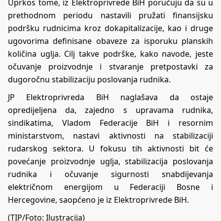
Uprkos tome, iz Elektroprivrede BiH poručuju da su u
prethodnom periodu nastavili pružati finansijsku
podršku rudnicima kroz dokapitalizacije, kao i druge
ugovorima definisane obaveze za isporuku planskih
količina uglja. Cilj takve podrške, kako navode, jeste
očuvanje proizvodnje i stvaranje pretpostavki za
dugoročnu stabilizaciju poslovanja rudnika.
JP Elektroprivreda BiH naglašava da ostaje
opredijeljena da, zajedno s upravama rudnika,
sindikatima, Vladom Federacije BiH i resornim
ministarstvom, nastavi aktivnosti na stabilizaciji
rudarskog sektora. U fokusu tih aktivnosti bit će
povećanje proizvodnje uglja, stabilizacija poslovanja
rudnika i očuvanje sigurnosti snabdijevanja
električnom energijom u Federaciji Bosne i
Hercegovine, saopćeno je iz Elektroprivrede BiH.
(TIP/Foto: Ilustracija)