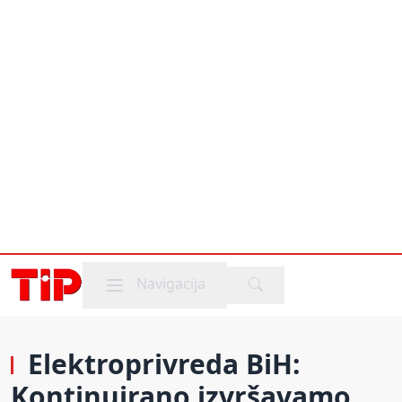
Mobile menu
Navigacija
Elektroprivreda BiH:
Kontinuirano izvršavamo