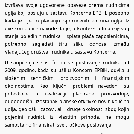
izvršava svoje ugovorene obaveze prema rudnicima
uglja koji posluju u sastavu Koncerna EPBiH, posebno
kada je riječ o plaćanju isporučenih količina uglja. Iz
ove kompanije navode da je, u kontekstu finansijskog
stanja pojedinih rudnika i isplata plaća zaposlenicima,
potrebno sagledati širu sliku odnosa između
Vladajućeg društva i rudnika u sastavu Koncerna.
U saopćenju se ističe da se poslovanje rudnika od
2009. godine, kada su ušli u Koncern EPBiH, odvija u
složenim tehničkim, proizvodnim i finansijskim
okolnostima. Kao ključni problemi navedeni su
poteškoće u realizaciji planirane proizvodnje,
dugogodišnji izostanak planske otkrivke novih količina
uglja, geološki izazovi, ali i druge okolnosti zbog kojih
pojedini rudnici, iz vlastitih prihoda, ne mogu
samostalno finansirati sve troškove poslovanja.