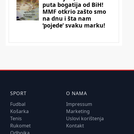
SPORT
O NAMA
Fudbal
Impressum
Košarka
Marketing
Tenis
Uslovi korištenja
Rukomet
Kontakt
Odbojka