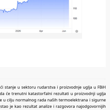
ći stanje u sektoru rudarstva i proizvodnje uglja u FBiH
 će trenutni katastorfalni rezultati u proizvodnji uglja
 u cilju normalnog rada naših termoelektrana i sigurne
stao je kao rezultat analize i razgovora najodgovornijih