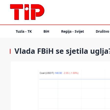
Tuzla - TK
BiH
Regija - Svijet
Društvo
Vlada FBiH se sjetila uglja