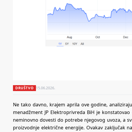
DRUŠTVO
15.06.2026.
Ne tako davno, krajem aprila ove godine, analiziraju
menadžment JP Elektroprivreda BiH je konstatovao da
neminovno dovesti do potrebe njegovog uvoza, a sve
proizvodnje električne energije. Ovakav zaključak na