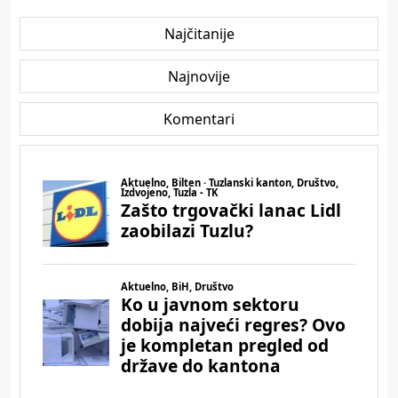
Najčitanije
Najnovije
Komentari