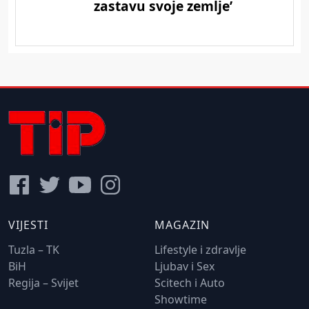
VIJESTI
MAGAZIN
Tuzla – TK
Lifestyle i zdravlje
BiH
Ljubav i Sex
Regija – Svijet
Scitech i Auto
Showtime