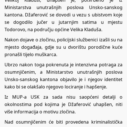
Ministarstva unutrašnjih poslova Unsko-sanskog
kantona. Džaferović se dovodi u vezu s ubistvom koje
se dogodilo jučer u jutarnjim satima u mjestu
Todorovo, na području općine Velika Kladuša.
Nakon dojave o zločinu, policijski službenici izašli su na
mjesto događaja, gdje su u dvorištu porodične kuće
pronašli tijelo muškarca.
Ubrzo nakon toga pokrenuta je intenzivna potraga za
osumnjičenim, a Ministarstvo unutrašnjih poslova
Unsko-sanskog kantona objavilo je i njegov identitet
kako bi se olakšalo njegovo lociranje i hapšenje.
Iz MUP-a USK za sada nisu saopćeni detalji o
okolnostima pod kojima je Džaferović uhapšen, niti
više informacija o motivu zločina.
Nad osumnjičenim će biti provedena kriminalistička