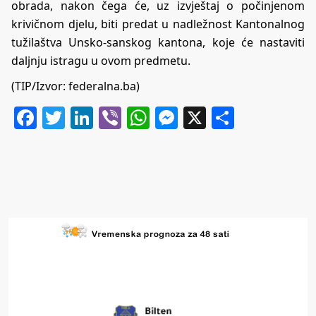
obrada, nakon čega će, uz izvještaj o počinjenom
krivičnom djelu, biti predat u nadležnost Kantonalnog
tužilaštva Unsko-sanskog kantona, koje će nastaviti
daljnju istragu u ovom predmetu.
(TIP/Izvor: federalna.ba)
Facebook
Twitter
LinkedIn
Viber
WhatsApp
Messenger
X
Share