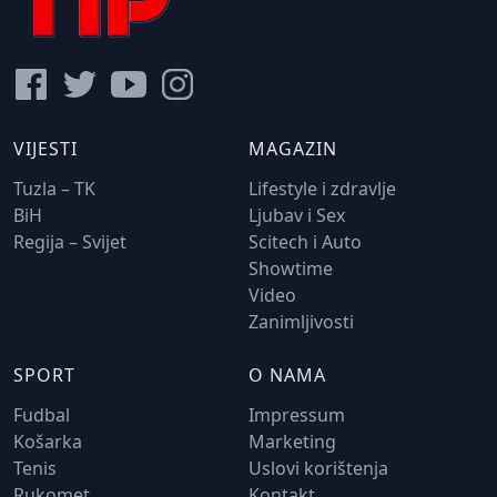
VIJESTI
MAGAZIN
Tuzla – TK
Lifestyle i zdravlje
BiH
Ljubav i Sex
Regija – Svijet
Scitech i Auto
Showtime
Video
Zanimljivosti
SPORT
O NAMA
Fudbal
Impressum
Košarka
Marketing
Tenis
Uslovi korištenja
Rukomet
Kontakt