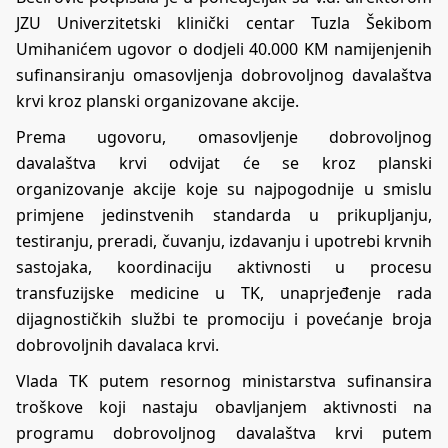
JZU Univerzitetski klinički centar Tuzla Šekibom
Umihanićem ugovor o dodjeli 40.000 KM namijenjenih
sufinansiranju omasovljenja dobrovoljnog davalaštva
krvi kroz planski organizovane akcije.
Prema ugovoru, omasovljenje dobrovoljnog
davalaštva krvi odvijat će se kroz planski
organizovanje akcije koje su najpogodnije u smislu
primjene jedinstvenih standarda u prikupljanju,
testiranju, preradi, čuvanju, izdavanju i upotrebi krvnih
sastojaka, koordinaciju aktivnosti u procesu
transfuzijske medicine u TK, unaprjeđenje rada
dijagnostičkih službi te promociju i povećanje broja
dobrovoljnih davalaca krvi.
Vlada TK putem resornog ministarstva sufinansira
troškove koji nastaju obavljanjem aktivnosti na
programu dobrovoljnog davalaštva krvi putem