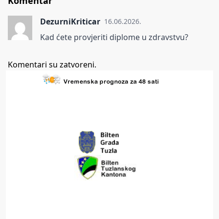
Komentar
DezurniKriticar
16.06.2026.
Kad ćete provjeriti diplome u zdravstvu?
Komentari su zatvoreni.