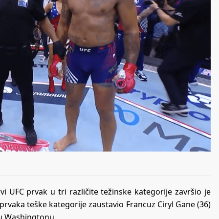
i UFC prvak u tri različite težinske kategorije završio je
prvaka teške kategorije zaustavio Francuz Ciryl Gane (36)
 u Washingtonu.