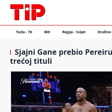
Tuzla - TK
BiH
Regija - Svijet
Društvo
Sjajni Gane prebio Pereiru
trećoj tituli