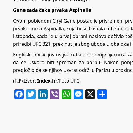
Gane sada čeka prvaka Aspinalla
Ovom pobjedom Ciryl Gane postao je privremeni prvak
prvaka Toma Aspinalla, koja bi se trebala održati do k
listopada, kada je u prvoj obrani naslova doživio t
priredbi UFC 321, prekinut je zbog uboda u oba oka i
Engleski borac još uvijek čeka odobrenje liječnika 
da će uskoro biti spreman za borbu. Nakon pobj
predložio da se njihov uzvrat održi u Parizu u prosin
(TIP/Izvor:
Index.hr
/Foto UFC)
Facebook
Twitter
LinkedIn
Viber
WhatsApp
Messenger
X
Share