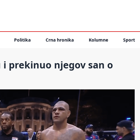
Politika
Crna hronika
Kolumne
Sport
 i prekinuo njegov san o