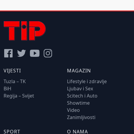
VIJESTI
MAGAZIN
Tuzla – TK
Lifestyle i zdravlje
BiH
Ljubav i Sex
Regija – Svijet
Scitech i Auto
Showtime
Video
Zanimljivosti
SPORT
O NAMA