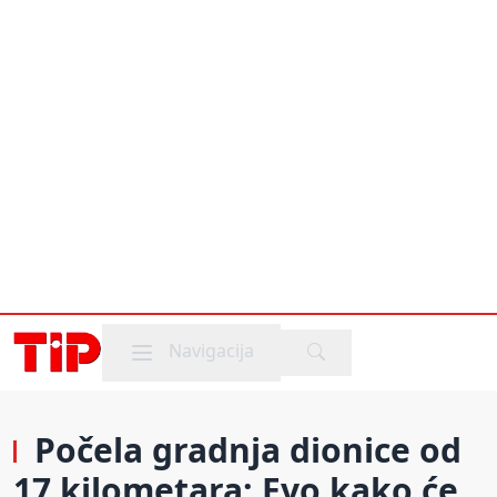
Mobile menu
Navigacija
Počela gradnja dionice od
17 kilometara: Evo kako će