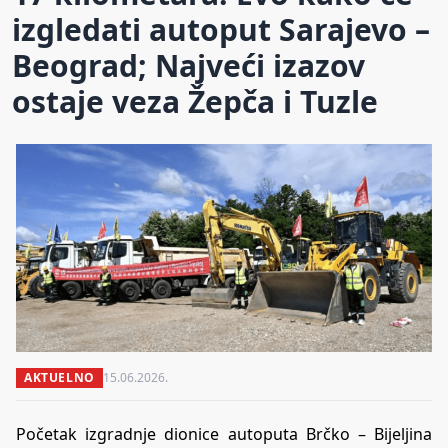
izgledati autoput Sarajevo –
Beograd; Najveći izazov
ostaje veza Žepča i Tuzle
AKTUELNO
15.06.2026.
Početak izgradnje dionice autoputa Brčko – Bijeljina