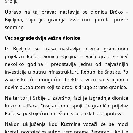
Srbiji.
Upravo na taj pravac nastavlja se dionica Brčko –
Bijeljina, čija je gradnja zvanično počela prošle
sedmice.
Već se grade dvije važne dionice
Iz Bijeljine se trasa nastavlja prema graničnom
prijelazu Rača. Dionica Bijeljina – Rača gradi se već
nekoliko godina i predstavlja jednu od najvažnijih
investicija u putnu infrastrukturu Republike Srpske. Po
završetku će omogućiti direktnu vezu sa Srbijom i
novim autoputem koji se gradi s druge strane granice.
Na teritoriji Srbije u završnoj fazi je izgradnja dionice
Kuzmin – Rača. Ovaj autoput spojit će granični prijelaz
Rača sa postojećom mrežom srbijanskih autoputeva.
Nakon uključenja kod Kuzmina vozači će se moći
kretati postojećim autoputem prema Beogradu, koji je