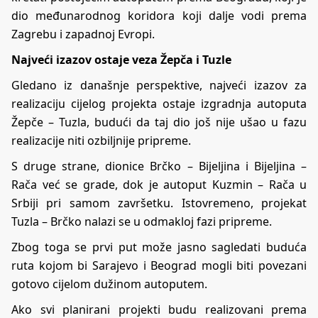
dio međunarodnog koridora koji dalje vodi prema
Zagrebu i zapadnoj Evropi.
Najveći izazov ostaje veza Žepča i Tuzle
Gledano iz današnje perspektive, najveći izazov za
realizaciju cijelog projekta ostaje izgradnja autoputa
Žepče – Tuzla, budući da taj dio još nije ušao u fazu
realizacije niti ozbiljnije pripreme.
S druge strane, dionice Brčko – Bijeljina i Bijeljina –
Rača već se grade, dok je autoput Kuzmin – Rača u
Srbiji pri samom završetku. Istovremeno, projekat
Tuzla – Brčko nalazi se u odmakloj fazi pripreme.
Zbog toga se prvi put može jasno sagledati buduća
ruta kojom bi Sarajevo i Beograd mogli biti povezani
gotovo cijelom dužinom autoputem.
Ako svi planirani projekti budu realizovani prema