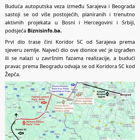
Buduća autoputska veza između Sarajeva i Beograda
sastoji se od više postojećih, planiranih i trenutno
aktivnih projekata u Bosni i Hercegovini i Srbiji,
podsjeća
Biznisinfo.ba
.
Prvi dio trase čini Koridor 5C od Sarajeva prema
sjeveru zemlje. Najveći dio ove dionice već je izgrađen
ili se nalazi u završnim fazama realizacije, a budući
pravac prema Beogradu odvaja se od Koridora 5C kod
Žepča.