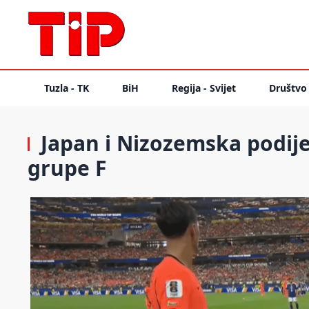
Tuzla - TK
BiH
Regija - Svijet
Društvo
Japan i Nizozemska podije
grupe F