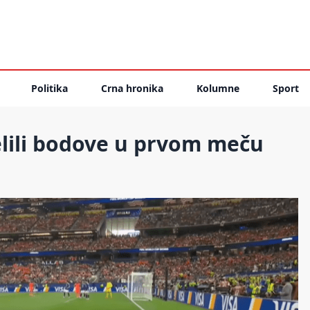
Politika
Crna hronika
Kolumne
Sport
lili bodove u prvom meču