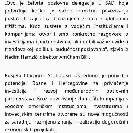
„Ovo je četvrta poslovna delegacija u SAD koja
potvrđuje koliko je važno direktno povezivanje
poslovnih zajednica i razmjena znanja s globalnim
tržištima. Kroz susrete s vodećim institucijama i
kompanijama otvorili smo konkretne razgovore o
investicijama i partnerstvima, ali i dobili važne uvide u
trendove koji oblikuju budućnost poslovanja“, izjavio je
Nedim Hamzić, direktor AmCham BiH.
Posjeta Chicagu i St. Louisu još jednom je potvrdila
potencijal Bosne i Hercegovine za privlačenje
investicija i razvoj međunarodnih poslovnih
partnerstava. Kroz povezivanje domaćih kompanija s
vodećim američkim institucijama, investitorima i
inovacijskim centrima otvorene su nove mogućnosti
za saradnju, razmjenu znanja i realizaciju dugoročnih
ekonomskih projekata.