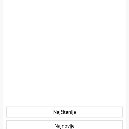
Najčitanije
Najnovije