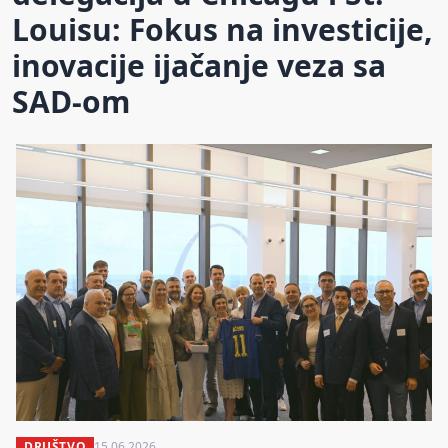
Louisu: Fokus na investicije,
inovacije ijačanje veza sa
SAD-om
DRUŠTVO
15.06.2026.