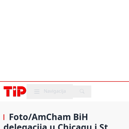
Mobile menu
Navigacija
Foto/AmCham BiH
delegacija u Chicagu i St.