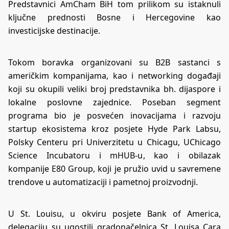
Predstavnici AmCham BiH tom prilikom su istaknuli
ključne prednosti Bosne i Hercegovine kao
investicijske destinacije.
Tokom boravka organizovani su B2B sastanci s
američkim kompanijama, kao i networking događaji
koji su okupili veliki broj predstavnika bh. dijaspore i
lokalne poslovne zajednice. Poseban segment
programa bio je posvećen inovacijama i razvoju
startup ekosistema kroz posjete Hyde Park Labsu,
Polsky Centeru pri Univerzitetu u Chicagu, UChicago
Science Incubatoru i mHUB-u, kao i obilazak
kompanije E80 Group, koji je pružio uvid u savremene
trendove u automatizaciji i pametnoj proizvodnji.
U St. Louisu, u okviru posjete Bank of America,
delegaciju su ugostili gradonačelnica St. Louisa Cara