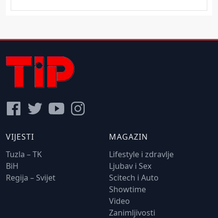
VIJESTI
MAGAZIN
Tuzla – TK
Lifestyle i zdravlje
BiH
Ljubav i Sex
Regija – Svijet
Scitech i Auto
Showtime
Video
Zanimljivosti