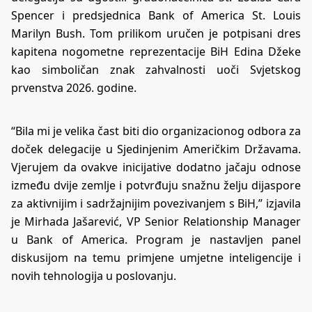
Spencer i predsjednica Bank of America St. Louis
Marilyn Bush. Tom prilikom uručen je potpisani dres
kapitena nogometne reprezentacije BiH Edina Džeke
kao simboličan znak zahvalnosti uoči Svjetskog
prvenstva 2026. godine.
“Bila mi je velika čast biti dio organizacionog odbora za
doček delegacije u Sjedinjenim Američkim Državama.
Vjerujem da ovakve inicijative dodatno jačaju odnose
između dvije zemlje i potvrđuju snažnu želju dijaspore
za aktivnijim i sadržajnijim povezivanjem s BiH,” izjavila
je Mirhada Jašarević, VP Senior Relationship Manager
u Bank of America. Program je nastavljen panel
diskusijom na temu primjene umjetne inteligencije i
novih tehnologija u poslovanju.