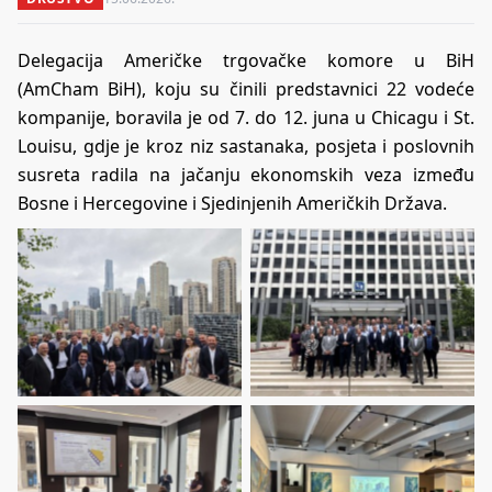
Delegacija Američke trgovačke komore u BiH
(AmCham BiH), koju su činili predstavnici 22 vodeće
kompanije, boravila je od 7. do 12. juna u Chicagu i St.
Louisu, gdje je kroz niz sastanaka, posjeta i poslovnih
susreta radila na jačanju ekonomskih veza između
Bosne i Hercegovine i Sjedinjenih Američkih Država.