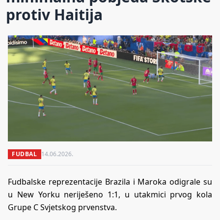
protiv Haitija
FUDBAL
14.06.2026.
Fudbalske reprezentacije Brazila i Maroka odigrale su
u New Yorku neriješeno 1:1, u utakmici prvog kola
Grupe C Svjetskog prvenstva.