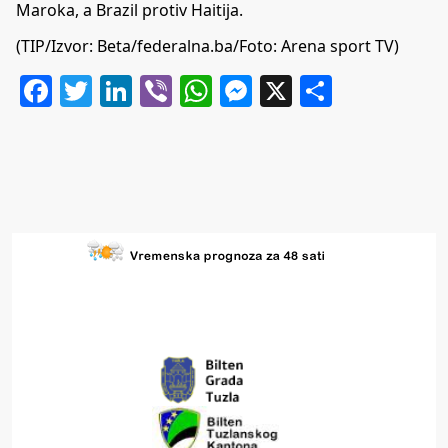
Maroka, a Brazil protiv Haitija.
(TIP/Izvor: Beta/federalna.ba/Foto: Arena sport TV)
Facebook
Twitter
LinkedIn
Viber
WhatsApp
Messenger
X
Share