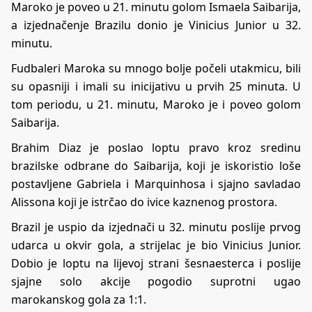
Maroko je poveo u 21. minutu golom Ismaela Saibarija,
a izjednačenje Brazilu donio je Vinicius Junior u 32.
minutu.
Fudbaleri Maroka su mnogo bolje počeli utakmicu, bili
su opasniji i imali su inicijativu u prvih 25 minuta. U
tom periodu, u 21. minutu, Maroko je i poveo golom
Saibarija.
Brahim Diaz je poslao loptu pravo kroz sredinu
brazilske odbrane do Saibarija, koji je iskoristio loše
postavljene Gabriela i Marquinhosa i sjajno savladao
Alissona koji je istrčao do ivice kaznenog prostora.
Brazil je uspio da izjednači u 32. minutu poslije prvog
udarca u okvir gola, a strijelac je bio Vinicius Junior.
Dobio je loptu na lijevoj strani šesnaesterca i poslije
sjajne solo akcije pogodio suprotni ugao
marokanskog gola za 1:1.