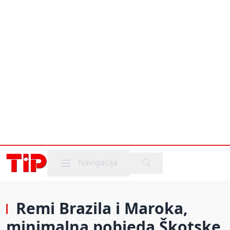
Mobile menu
Navigacija
Remi Brazila i Maroka,
minimalna pobjeda Škotske