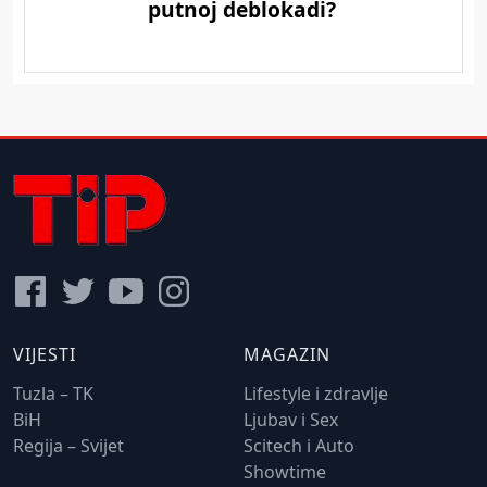
VIJESTI
MAGAZIN
Tuzla – TK
Lifestyle i zdravlje
BiH
Ljubav i Sex
Regija – Svijet
Scitech i Auto
Showtime