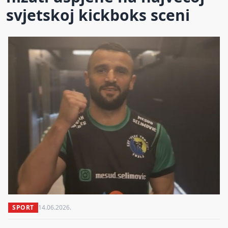
svjetskoj kickboks sceni
SPORT
14.06.2026.