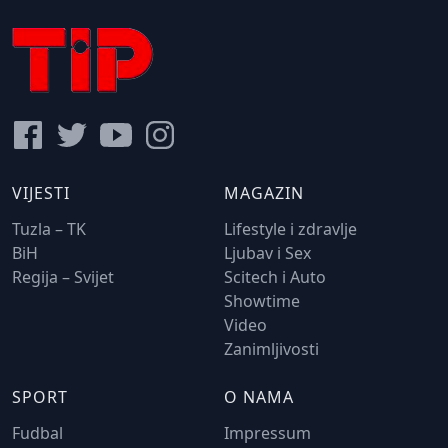
VIJESTI
MAGAZIN
Tuzla – TK
Lifestyle i zdravlje
BiH
Ljubav i Sex
Regija – Svijet
Scitech i Auto
Showtime
Video
Zanimljivosti
SPORT
O NAMA
Fudbal
Impressum