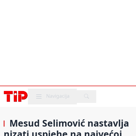
Mobile menu
Navigacija
Mesud Selimović nastavlja
nizati uspjehe na najvećoj