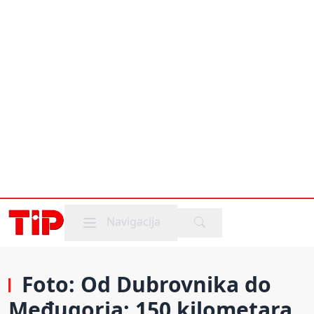
Mobile menu
Navigacija
Foto: Od Dubrovnika do
Međugorja: 150 kilometara