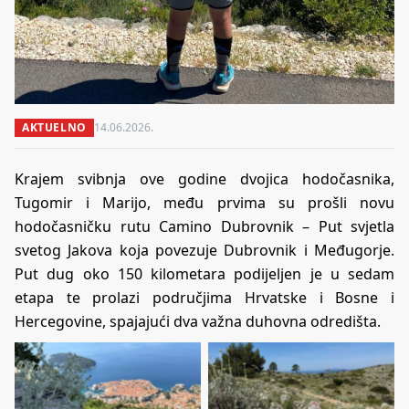
AKTUELNO
14.06.2026.
Krajem svibnja ove godine dvojica hodočasnika,
Tugomir i Marijo, među prvima su prošli novu
hodočasničku rutu Camino Dubrovnik – Put svjetla
svetog Jakova koja povezuje Dubrovnik i Međugorje.
Put dug oko 150 kilometara podijeljen je u sedam
etapa te prolazi područjima Hrvatske i Bosne i
Hercegovine, spajajući dva važna duhovna odredišta.