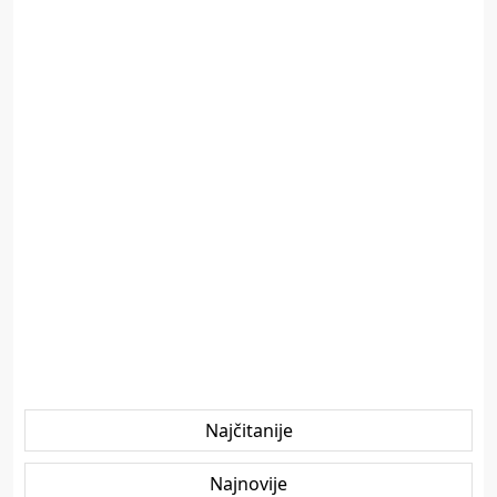
Najčitanije
Najnovije