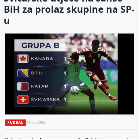
BiH za prolaz skupine na SP-
u
FUDBAL
14.06.2026.