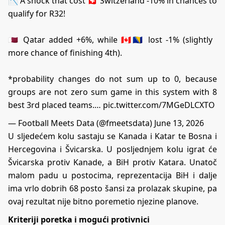
📉 A shock that cost 🇨🇭 Switzerland -10% in chances to
qualify for R32!
🇶🇦 Qatar added +6%, while 🇨🇦🇧🇦 lost -1% (slightly
more chance of finishing 4th).
*probability changes do not sum up to 0, because
groups are not zero sum game in this system with 8
best 3rd placed teams.…
pic.twitter.com/7MGeDLCXTO
— Football Meets Data (@fmeetsdata)
June 13, 2026
U sljedećem kolu sastaju se Kanada i Katar te Bosna i
Hercegovina i Švicarska. U posljednjem kolu igrat će
Švicarska protiv Kanade, a BiH protiv Katara. Unatoč
malom padu u postocima, reprezentacija BiH i dalje
ima vrlo dobrih 68 posto šansi za prolazak skupine, pa
ovaj rezultat nije bitno poremetio njezine planove.
Kriteriji poretka i mogući protivnici