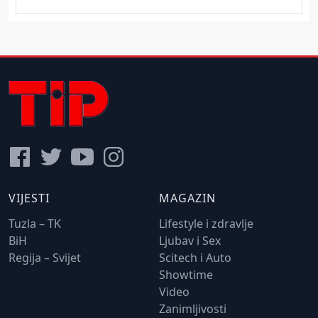
VIJESTI
MAGAZIN
Tuzla – TK
Lifestyle i zdravlje
BiH
Ljubav i Sex
Regija – Svijet
Scitech i Auto
Showtime
Video
Zanimljivosti