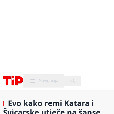
Mobile menu
Navigacija
Evo kako remi Katara i
Švicarske utječe na šanse