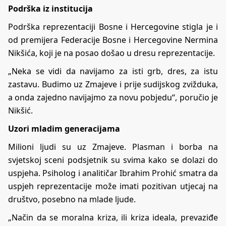
Podrška iz institucija
Podrška reprezentaciji Bosne i Hercegovine stigla je i
od premijera Federacije Bosne i Hercegovine Nermina
Nikšića, koji je na posao došao u dresu reprezentacije.
„Neka se vidi da navijamo za isti grb, dres, za istu
zastavu. Budimo uz Zmajeve i prije sudijskog zvižduka,
a onda zajedno navijajmo za novu pobjedu“, poručio je
Nikšić.
Uzori mladim generacijama
Milioni ljudi su uz Zmajeve. Plasman i borba na
svjetskoj sceni podsjetnik su svima kako se dolazi do
uspjeha. Psiholog i analitičar Ibrahim Prohić smatra da
uspjeh reprezentacije može imati pozitivan utjecaj na
društvo, posebno na mlade ljude.
„Način da se moralna kriza, ili kriza ideala, prevaziđe