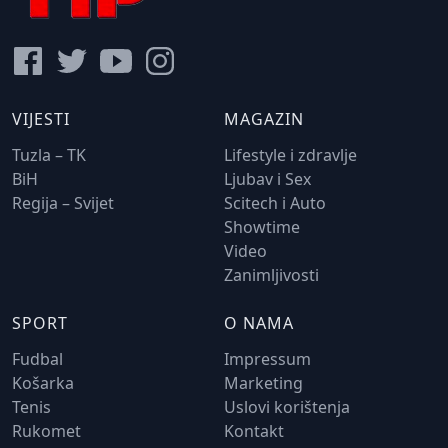
VIJESTI
MAGAZIN
Tuzla – TK
Lifestyle i zdravlje
BiH
Ljubav i Sex
Regija – Svijet
Scitech i Auto
Showtime
Video
Zanimljivosti
SPORT
O NAMA
Fudbal
Impressum
Košarka
Marketing
Tenis
Uslovi korištenja
Rukomet
Kontakt