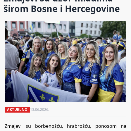
širom Bosne i Hercegovine
AKTUELNO
13.06.2026.
Zmajevi su borbenošću, hrabrošću, ponosom na