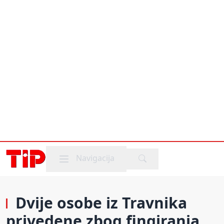
Mobile menu
Navigacija
Dvije osobe iz Travnika
privedene zbog fingiranja