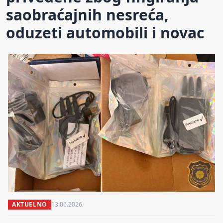
saobraćajnih nesreća,
oduzeti automobili i novac
AKTUELNO
13.06.2026.