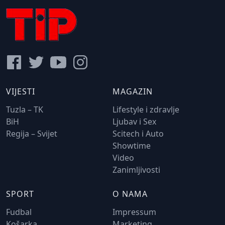
VIJESTI
MAGAZIN
Tuzla – TK
Lifestyle i zdravlje
BiH
Ljubav i Sex
Regija – Svijet
Scitech i Auto
Showtime
Video
Zanimljivosti
SPORT
O NAMA
Fudbal
Impressum
Košarka
Marketing